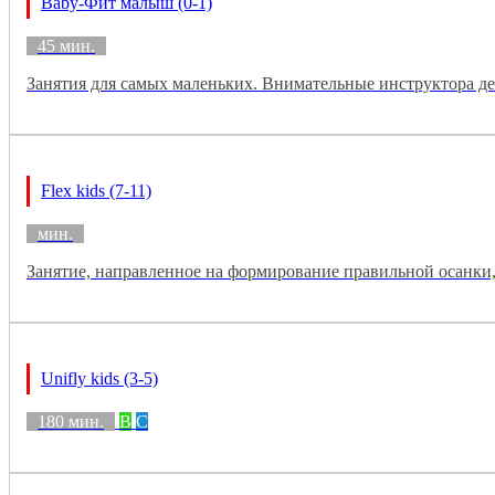
Baby-Фит малыш (0-1)
45 мин.
Занятия для самых маленьких. Внимательные инструктора де
Flex kids (7-11)
мин.
Занятие, направленное на формирование правильной осанки, 
Unifly kids (3-5)
180 мин.
B
C