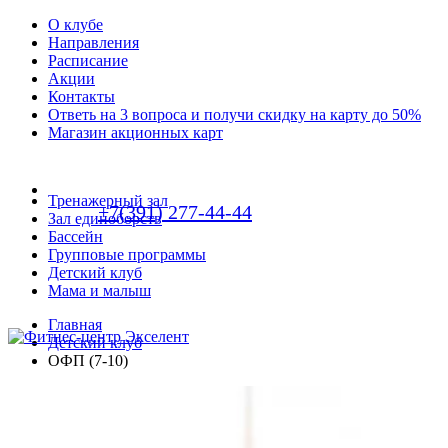
О клубе
Направления
Расписание
Акции
Контакты
Ответь на 3 вопроса и получи скидку на карту до 50%
Магазин акционных карт
Тренажерный зал
+7(391) 277-44-44
Зал единоборств
Бассейн
Групповые программы
Детский клуб
Мама и малыш
Главная
Детский клуб
ОФП (7-10)