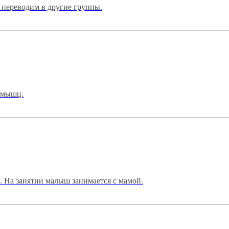
- переводим в другие группы.
п мышц.
 На занятии малыш занимается с мамой.