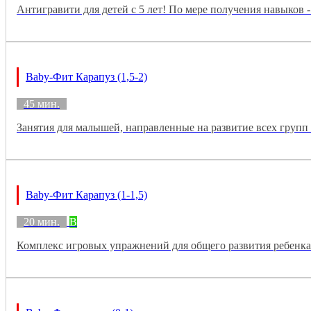
Антигравити для детей с 5 лет! По мере получения навыков 
Baby-Фит Карапуз (1,5-2)
45 мин.
Занятия для малышей, направленные на развитие всех груп
Baby-Фит Карапуз (1-1,5)
20 мин.
B
Комплекс игровых упражнений для общего развития ребенка.