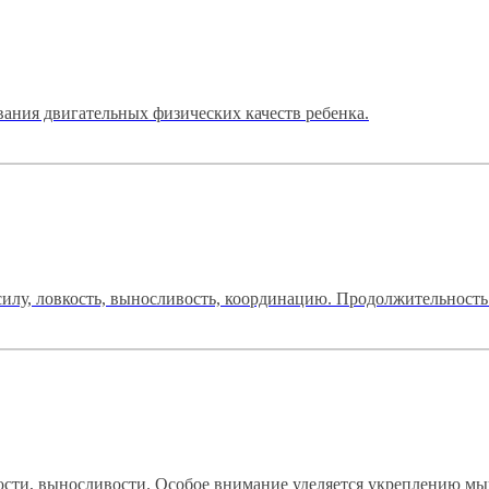
вания двигательных физических качеств ребенка.
илу, ловкость, выносливость, координацию. Продолжительность
кости, выносливости. Особое внимание уделяется укреплению м