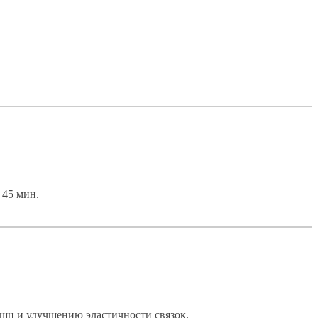
 45 мин.
ышц и улучшению эластичности связок.