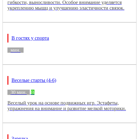
гибкости, выносливости. Особое внимание уделяется
укреплению мышц и улучшению эластичности связок.
В гостях у спорта
мин.
Веселые старты (4-6)
30 мин.
B
Веселый урок на основе подвижных игр. Эстафеты,
упражнения на внимание и развитие мелкой моторики.
Зарядка