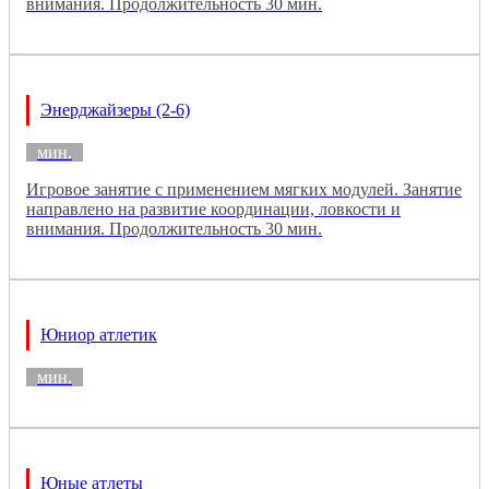
внимания. Продолжительность 30 мин.
Энерджайзеры (2-6)
мин.
Игровое занятие с применением мягких модулей. Занятие
направлено на развитие координации, ловкости и
внимания. Продолжительность 30 мин.
Юниор атлетик
мин.
Юные атлеты