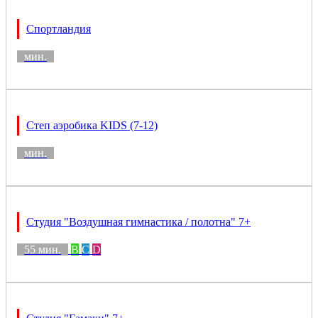
Спортландия
мин.
Степ аэробика KIDS (7-12)
мин.
Студия "Воздушная гимнастика / полотна" 7+
55 мин.
B
C
D