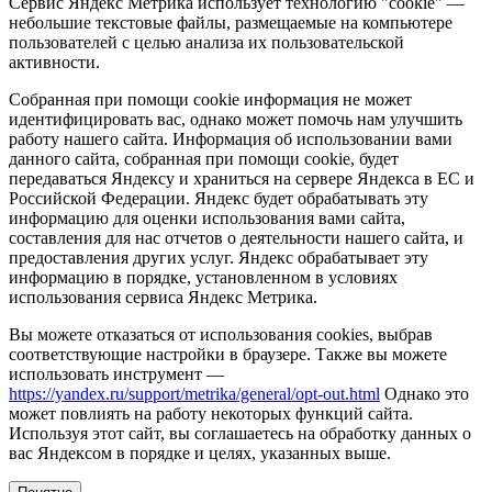
Сервис Яндекс Метрика использует технологию "cookie" —
небольшие текстовые файлы, размещаемые на компьютере
пользователей с целью анализа их пользовательской
активности.
Собранная при помощи cookie информация не может
идентифицировать вас, однако может помочь нам улучшить
работу нашего сайта. Информация об использовании вами
данного сайта, собранная при помощи cookie, будет
передаваться Яндексу и храниться на сервере Яндекса в ЕС и
Российской Федерации. Яндекс будет обрабатывать эту
информацию для оценки использования вами сайта,
составления для нас отчетов о деятельности нашего сайта, и
предоставления других услуг. Яндекс обрабатывает эту
информацию в порядке, установленном в условиях
использования сервиса Яндекс Метрика.
Вы можете отказаться от использования cookies, выбрав
соответствующие настройки в браузере. Также вы можете
использовать инструмент —
https://yandex.ru/support/metrika/general/opt-out.html
Однако это
может повлиять на работу некоторых функций сайта.
Используя этот сайт, вы соглашаетесь на обработку данных о
вас Яндексом в порядке и целях, указанных выше.