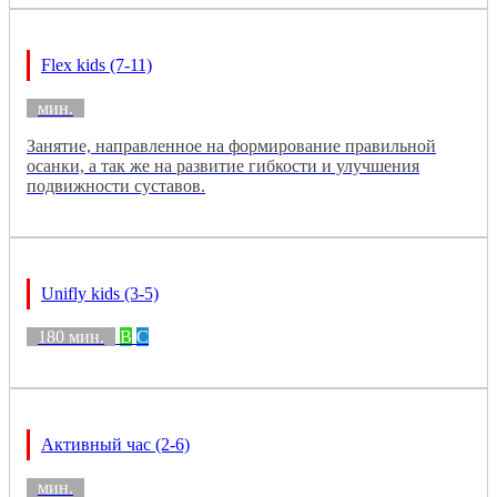
Flex kids (7-11)
мин.
Занятие, направленное на формирование правильной
осанки, а так же на развитие гибкости и улучшения
подвижности суставов.
Unifly kids (3-5)
180 мин.
B
C
Активный час (2-6)
мин.