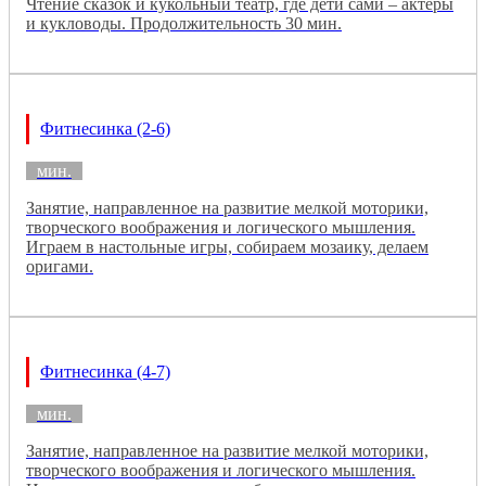
Чтение сказок и кукольный театр, где дети сами – актеры
и кукловоды. Продолжительность 30 мин.
Фитнесинка (2-6)
мин.
Занятие, направленное на развитие мелкой моторики,
творческого воображения и логического мышления.
Играем в настольные игры, собираем мозаику, делаем
оригами.
Фитнесинка (4-7)
мин.
Занятие, направленное на развитие мелкой моторики,
творческого воображения и логического мышления.