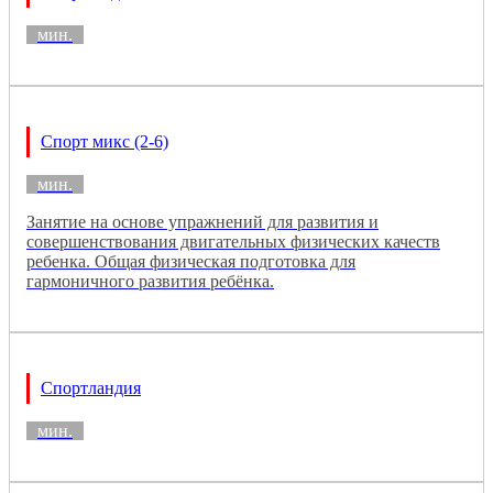
мин.
Спорт микс (2-6)
мин.
Занятие на основе упражнений для развития и
совершенствования двигательных физических качеств
ребенка. Общая физическая подготовка для
гармоничного развития ребёнка.
Спортландия
мин.