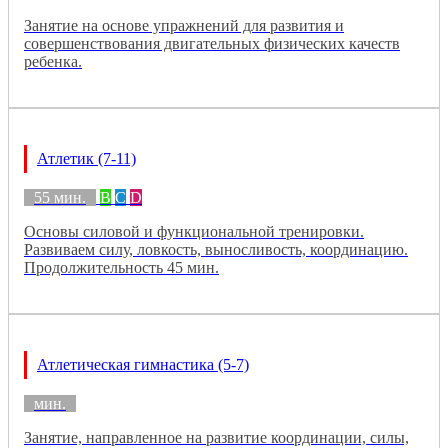
Занятие на основе упражнений для развития и
совершенствования двигательных физических качеств
ребенка.
Атлетик (7-11)
55 мин.
B
C
D
Основы силовой и функциональной тренировки.
Развиваем силу, ловкость, выносливость, координацию.
Продолжительность 45 мин.
Атлетическая гимнастика (5-7)
мин.
Занятие, направленное на развитие координации, силы,