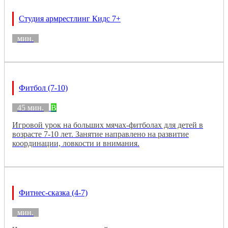
Студия армрестлинг Кидс 7+
мин.
Фитбол (7-10)
45 мин.
B
Игровой урок на больших мячах-фитболах для детей в
возрасте 7-10 лет. Занятие направлено на развитие
координации, ловкости и внимания.
Фитнес-сказка (4-7)
мин.