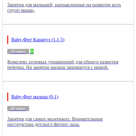
Занятия для малышей, направленные на развитие всех
групп мышц.
Baby-Фит Карапуз (1-1,5)
20 мин.
B
Комплекс игровых упражнений для общего развития
ребенка. На занятии малыш занимается с мамой.
Baby-Фит малыш (0-1)
45 мин.
Занятия для самых маленьких. Внимательные
инструктора детского фитнес-зала.