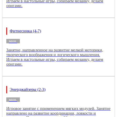
Играем в настольные игры, собираем мозаику, делаем
оригами.
Фитнесинка (4-7)
мин.
Занятие, направленное на развитие мелкой моторики,
творческого воображения и логического мышления.
Играем в настольные игры, собираем мозаику, делаем
оригами.
Энерджайзеры (2-3)
мин.
Игровое занятие с применением мягких модулей. Занятие
направлено на развитие координации, ловкости и