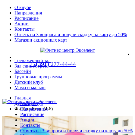
О клубе
Направления
Расписание
Акции
Контакты
Ответь на 3 вопроса и получи скидку на карту до 50%
Магазин акционных карт
Тренажерный зал
+7(391) 277-44-44
Зал единоборств
Бассейн
Групповые программы
Детский клуб
Мама и малыш
Главная
Детский клуб
О клубе
Фитбол Кидс (4-6)
Направления
Расписание
Акции
Контакты
Ответь на 3 вопроса и получи скидку на карту до 50%