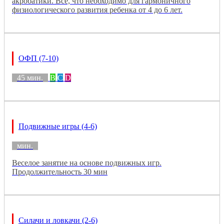
акробатики. Все, что необходимо для гармоничного
физиологического развития ребенка от 4 до 6 лет.
ОФП (7-10)
45 мин.
B
C
D
Подвижные игры (4-6)
мин.
Веселое занятие на основе подвижных игр.
Продолжительность 30 мин
Силачи и ловкачи (2-6)