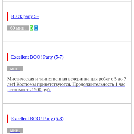
Black party 5+
60 мин.
B
C
Excellent BOO! Party (5-7)
мин.
Мистическая и таинственная вечеринка для ребят с 5 до 7
лет! Костюмы приветствуются. Продолжительность 1 час
, стоимость 1500 руб.
Excellent BOO! Party (5-8)
мин.