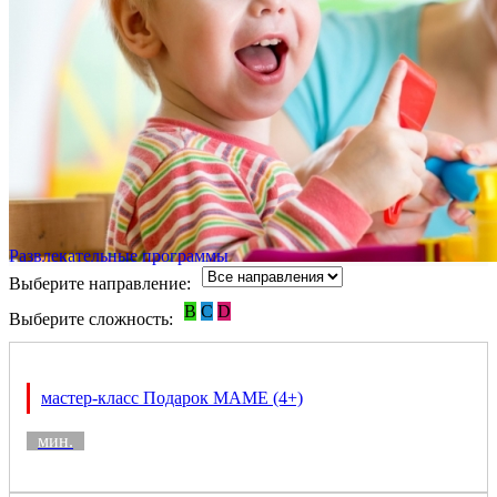
Развлекательные программы
Выберите направление:
B
C
D
Выберите сложность:
мастер-класс Подарок МАМЕ (4+)
мин.