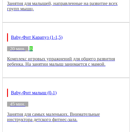
Занятия для малышей, направленные на развитие всех
групп мышц.
Baby-Фит Карапуз (1-1,5)
20 мин.
B
Комплекс игровых упражнений для общего развития
ребенка. На занятии малыш занимается с мамой.
Baby-Фит малыш (0-1)
45 мин.
Занятия для самых маленьких. Внимательные
инструктора детского фитнес-зала.