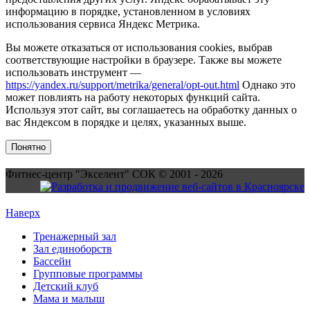
информацию в порядке, установленном в условиях
использования сервиса Яндекс Метрика.
Вы можете отказаться от использования cookies, выбрав
соответствующие настройки в браузере. Также вы можете
использовать инструмент —
https://yandex.ru/support/metrika/general/opt-out.html
Однако это
может повлиять на работу некоторых функций сайта.
Используя этот сайт, вы соглашаетесь на обработку данных о
вас Яндексом в порядке и целях, указанных выше.
Понятно
Фитнес-центр "Экселент" СОК © 2001 - 2026
Наверх
Тренажерный зал
Зал единоборств
Бассейн
Групповые программы
Детский клуб
Мама и малыш