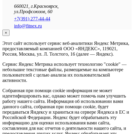
660021
,
г.Красноярск
,
ул.Профсоюзов, 60
+7(391) 277-44-44
info@fitnex.ru
×
Этот сайт использует сервис веб-аналитики Яндекс Метрика,
предоставляемый компанией ООО «ЯНДЕКС», 119021,
Россия, Москва, ул. Л. Толстого, 16 (далее — Яндекс).
Сервис Яндекс Метрика использует технологию "cookie" —
небольшие текстовые файлы, размещаемые на компьютере
пользователей с целью анализа их пользовательской
активности.
Собранная при помощи cookie информация не может
идентифицировать вас, однако может помочь нам улучшить
работу нашего сайта. Информация об использовании вами
данного сайта, собранная при помощи cookie, будет
передаваться Яндексу и храниться на сервере Яндекса в ЕС и
Российской Федерации. Яндекс будет обрабатывать эту
информацию для оценки использования вами сайта,
составления для нас отчетов о деятельности нашего сайта, и
предоставления других услуг. Яндекс обрабатывает эту