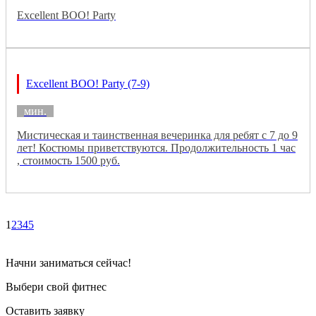
Excellent BOO! Party
Excellent BOO! Party (7-9)
мин.
Мистическая и таинственная вечеринка для ребят с 7 до 9
лет! Костюмы приветствуются. Продолжительность 1 час
, стоимость 1500 руб.
1
2
3
4
5
Начни заниматься сейчас!
Выбери свой фитнес
Оставить заявку