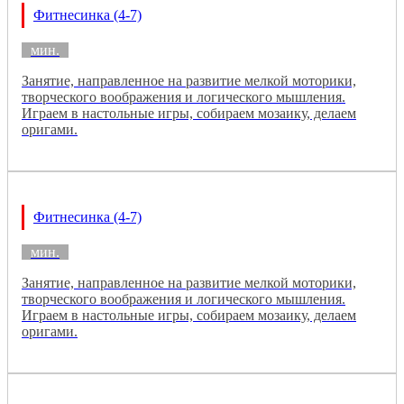
Фитнесинка (4-7)
мин.
Занятие, направленное на развитие мелкой моторики,
творческого воображения и логического мышления.
Играем в настольные игры, собираем мозаику, делаем
оригами.
Фитнесинка (4-7)
мин.
Занятие, направленное на развитие мелкой моторики,
творческого воображения и логического мышления.
Играем в настольные игры, собираем мозаику, делаем
оригами.