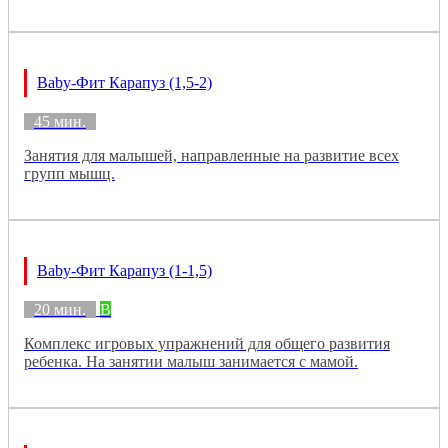
Baby-Фит Карапуз (1,5-2)
45 мин.
Занятия для малышей, направленные на развитие всех
групп мышц.
Baby-Фит Карапуз (1-1,5)
20 мин.
B
Комплекс игровых упражнений для общего развития
ребенка. На занятии малыш занимается с мамой.