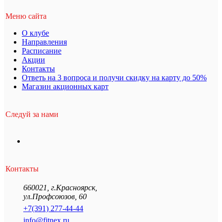
Меню сайта
О клубе
Направления
Расписание
Акции
Контакты
Ответь на 3 вопроса и получи скидку на карту до 50%
Магазин акционных карт
Следуй за нами
Контакты
660021
,
г.Красноярск
,
ул.Профсоюзов, 60
+7(391) 277-44-44
info@fitnex.ru