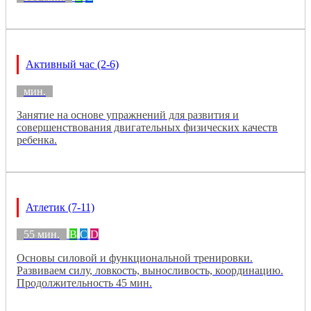
Активный час (2-6)
мин.
Занятие на основе упражнений для развития и
совершенствования двигательных физических качеств
ребенка.
Атлетик (7-11)
55 мин.
B
C
D
Основы силовой и функциональной тренировки.
Развиваем силу, ловкость, выносливость, координацию.
Продолжительность 45 мин.