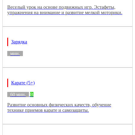
Веселый урок на основе подвижных игр. Эстафеты,
упражнения на внимание и развитие мелкой моторики.
Зарядка
мин.
Карате (5+)
60 мин.
B
Развитие основных физических качеств, обучение
технике приемов карате и самозащиты.