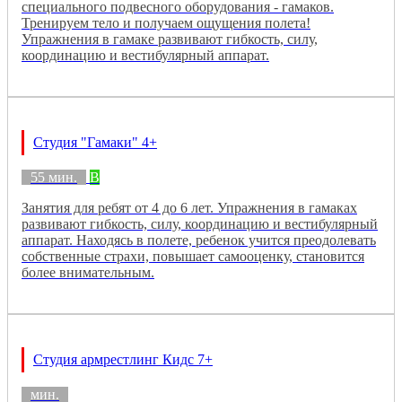
специального подвесного оборудования - гамаков.
Тренируем тело и получаем ощущения полета!
Упражнения в гамаке развивают гибкость, силу,
координацию и вестибулярный аппарат.
Студия "Гамаки" 4+
55 мин.
B
Занятия для ребят от 4 до 6 лет. Упражнения в гамаках
развивают гибкость, силу, координацию и вестибулярный
аппарат. Находясь в полете, ребенок учится преодолевать
собственные страхи, повышает самооценку, становится
более внимательным.
Студия армрестлинг Кидс 7+
мин.