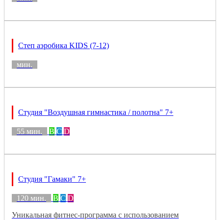
Степ аэробика KIDS (7-12)
мин.
Студия "Воздушная гимнастика / полотна" 7+
55 мин.
B
C
D
Студия "Гамаки" 7+
120 мин.
B
C
D
Уникальная фитнес-программа с использованием