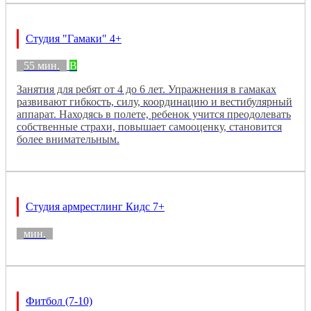
Студия "Гамаки" 4+
55 мин.
B
Занятия для ребят от 4 до 6 лет. Упражнения в гамаках
развивают гибкость, силу, координацию и вестибулярный
аппарат. Находясь в полете, ребенок учится преодолевать
собственные страхи, повышает самооценку, становится
более внимательным.
Студия армрестлинг Кидс 7+
мин.
Фитбол (7-10)