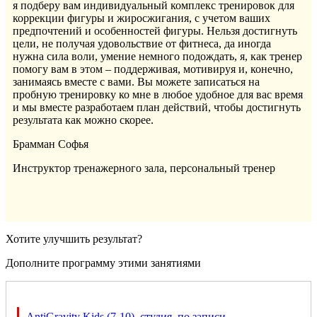
я подберу вам индивидуальный комплекс тренировок для
коррекции фигуры и жиросжигания, с учетом ваших
предпочтений и особенностей фигуры. Нельзя достигнуть
цели, не получая удовольствие от фитнеса, да иногда
нужна сила воли, умение немного подождать, я, как тренер
помогу вам в этом – поддерживая, мотивируя и, конечно,
занимаясь вместе с вами. Вы можете записаться на
пробную тренировку ко мне в любое удобное для вас время
и мы вместе разработаем план действий, чтобы достигнуть
результата как можно скорее.
Брамман Софья
Инструктор тренажерного зала, персональный тренер
Хотите улучшить результат?
Дополните программу этими занятиями
AntiGravity Kids (7-10), студия, по записи