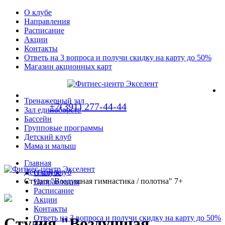
О клубе
Направления
Расписание
Акции
Контакты
Ответь на 3 вопроса и получи скидку на карту до 50%
Магазин акционных карт
Тренажерный зал
+7(391) 277-44-44
Зал единоборств
Бассейн
Групповые программы
Детский клуб
Мама и малыш
Главная
Детский клуб
О клубе
Студия "Воздушная гимнастика / полотна" 7+
Направления
Расписание
Акции
Контакты
Ответь на 3 вопроса и получи скидку на карту до 50%
Студия "Воздушная