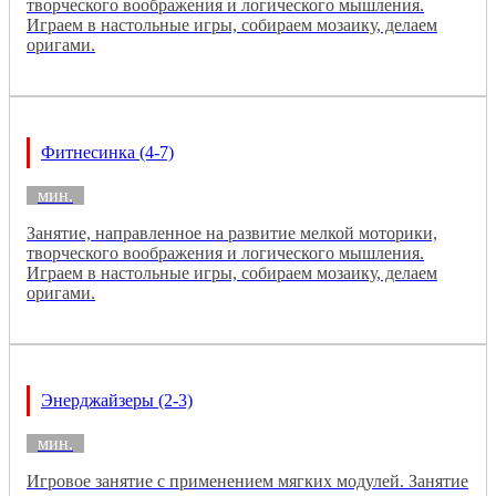
творческого воображения и логического мышления.
Играем в настольные игры, собираем мозаику, делаем
оригами.
Фитнесинка (4-7)
мин.
Занятие, направленное на развитие мелкой моторики,
творческого воображения и логического мышления.
Играем в настольные игры, собираем мозаику, делаем
оригами.
Энерджайзеры (2-3)
мин.
Игровое занятие с применением мягких модулей. Занятие