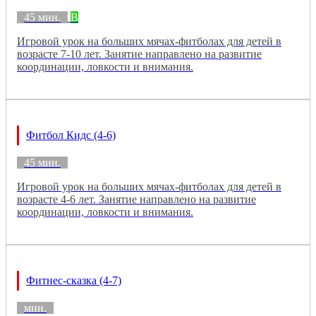
45 мин.
B
Игровой урок на больших мячах-фитболах для детей в
возрасте 7-10 лет. Занятие направлено на развитие
координации, ловкости и внимания.
Фитбол Кидс (4-6)
45 мин.
Игровой урок на больших мячах-фитболах для детей в
возрасте 4-6 лет. Занятие направлено на развитие
координации, ловкости и внимания.
Фитнес-сказка (4-7)
мин.