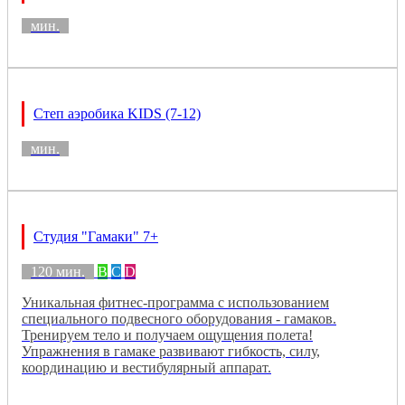
мин.
Степ аэробика KIDS (7-12)
мин.
Студия "Гамаки" 7+
120 мин.
B
C
D
Уникальная фитнес-программа с использованием
специального подвесного оборудования - гамаков.
Тренируем тело и получаем ощущения полета!
Упражнения в гамаке развивают гибкость, силу,
координацию и вестибулярный аппарат.