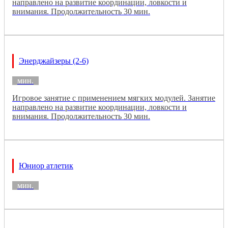
направлено на развитие координации, ловкости и
внимания. Продолжительность 30 мин.
Энерджайзеры (2-6)
мин.
Игровое занятие с применением мягких модулей. Занятие
направлено на развитие координации, ловкости и
внимания. Продолжительность 30 мин.
Юниор атлетик
мин.