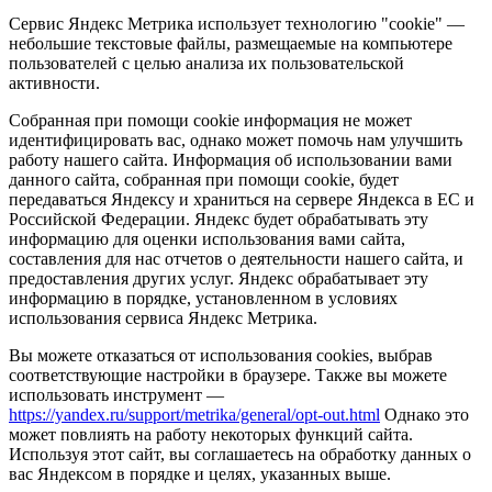
Сервис Яндекс Метрика использует технологию "cookie" —
небольшие текстовые файлы, размещаемые на компьютере
пользователей с целью анализа их пользовательской
активности.
Собранная при помощи cookie информация не может
идентифицировать вас, однако может помочь нам улучшить
работу нашего сайта. Информация об использовании вами
данного сайта, собранная при помощи cookie, будет
передаваться Яндексу и храниться на сервере Яндекса в ЕС и
Российской Федерации. Яндекс будет обрабатывать эту
информацию для оценки использования вами сайта,
составления для нас отчетов о деятельности нашего сайта, и
предоставления других услуг. Яндекс обрабатывает эту
информацию в порядке, установленном в условиях
использования сервиса Яндекс Метрика.
Вы можете отказаться от использования cookies, выбрав
соответствующие настройки в браузере. Также вы можете
использовать инструмент —
https://yandex.ru/support/metrika/general/opt-out.html
Однако это
может повлиять на работу некоторых функций сайта.
Используя этот сайт, вы соглашаетесь на обработку данных о
вас Яндексом в порядке и целях, указанных выше.