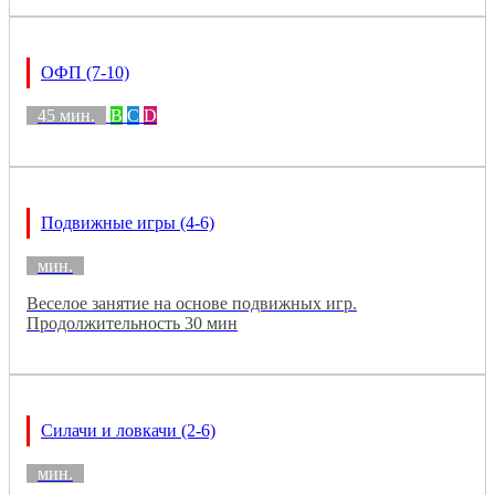
ОФП (7-10)
45 мин.
B
C
D
Подвижные игры (4-6)
мин.
Веселое занятие на основе подвижных игр.
Продолжительность 30 мин
Силачи и ловкачи (2-6)
мин.