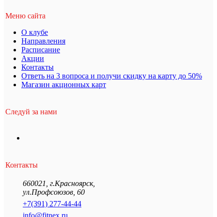
Меню сайта
О клубе
Направления
Расписание
Акции
Контакты
Ответь на 3 вопроса и получи скидку на карту до 50%
Магазин акционных карт
Следуй за нами
Контакты
660021
,
г.Красноярск
,
ул.Профсоюзов, 60
+7(391) 277-44-44
info@fitnex.ru