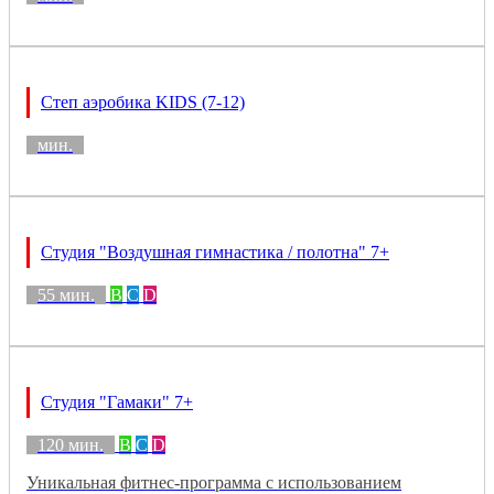
Степ аэробика KIDS (7-12)
мин.
Студия "Воздушная гимнастика / полотна" 7+
55 мин.
B
C
D
Студия "Гамаки" 7+
120 мин.
B
C
D
Уникальная фитнес-программа с использованием