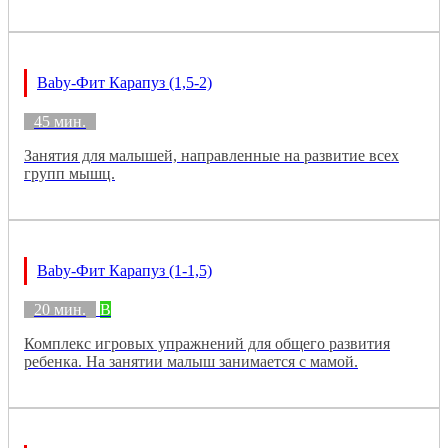
Baby-Фит Карапуз (1,5-2)
45 мин.
Занятия для малышей, направленные на развитие всех
групп мышц.
Baby-Фит Карапуз (1-1,5)
20 мин.
B
Комплекс игровых упражнений для общего развития
ребенка. На занятии малыш занимается с мамой.