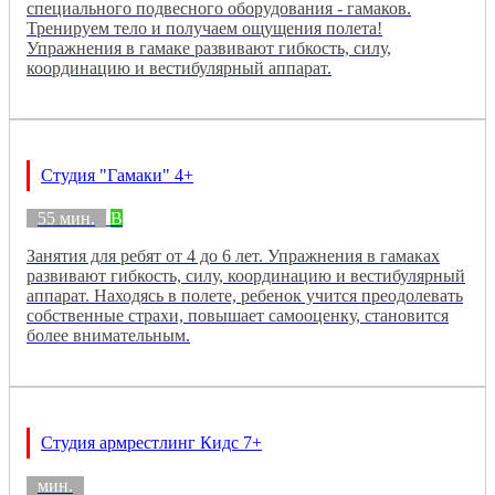
специального подвесного оборудования - гамаков.
Тренируем тело и получаем ощущения полета!
Упражнения в гамаке развивают гибкость, силу,
координацию и вестибулярный аппарат.
Студия "Гамаки" 4+
55 мин.
B
Занятия для ребят от 4 до 6 лет. Упражнения в гамаках
развивают гибкость, силу, координацию и вестибулярный
аппарат. Находясь в полете, ребенок учится преодолевать
собственные страхи, повышает самооценку, становится
более внимательным.
Студия армрестлинг Кидс 7+
мин.