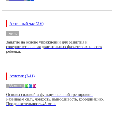
Активный час (2-6)
мин.
Занятие на основе упражнений для развития и
совершенствования двигательных физических качеств
ребенка.
Атлетик (7-11)
55 мин.
B
C
D
Основы силовой и функциональной тренировки.
Развиваем силу, ловкость, выносливость, координацию.
Продолжительность 45 мин.