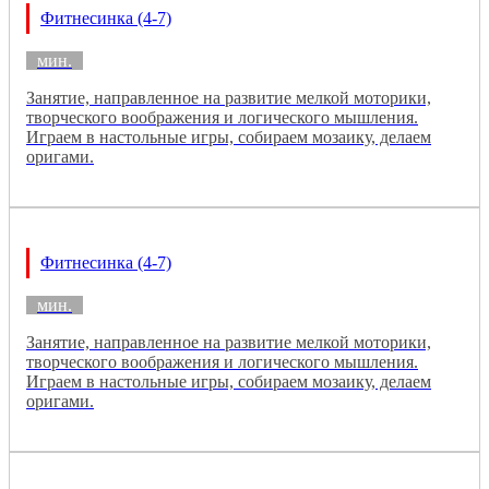
Фитнесинка (4-7)
мин.
Занятие, направленное на развитие мелкой моторики,
творческого воображения и логического мышления.
Играем в настольные игры, собираем мозаику, делаем
оригами.
Фитнесинка (4-7)
мин.
Занятие, направленное на развитие мелкой моторики,
творческого воображения и логического мышления.
Играем в настольные игры, собираем мозаику, делаем
оригами.