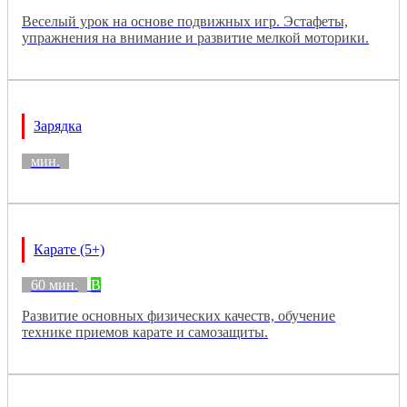
Веселый урок на основе подвижных игр. Эстафеты,
упражнения на внимание и развитие мелкой моторики.
Зарядка
мин.
Карате (5+)
60 мин.
B
Развитие основных физических качеств, обучение
технике приемов карате и самозащиты.