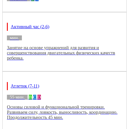
Активный час (2-6)
мин.
Занятие на основе упражнений для развития и
совершенствования двигательных физических качеств
ребенка.
Атлетик (7-11)
55 мин.
B
C
D
Основы силовой и функциональной тренировки.
Развиваем силу, ловкость, выносливость, координацию.
Продолжительность 45 мин.