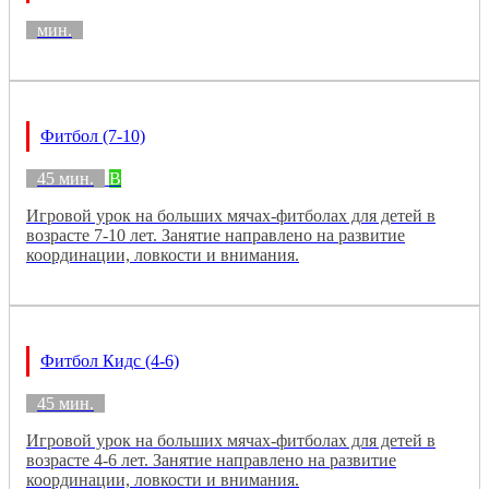
мин.
Фитбол (7-10)
45 мин.
B
Игровой урок на больших мячах-фитболах для детей в
возрасте 7-10 лет. Занятие направлено на развитие
координации, ловкости и внимания.
Фитбол Кидс (4-6)
45 мин.
Игровой урок на больших мячах-фитболах для детей в
возрасте 4-6 лет. Занятие направлено на развитие
координации, ловкости и внимания.