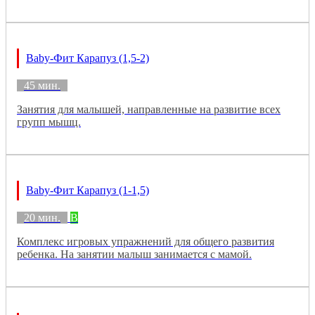
Baby-Фит Карапуз (1,5-2)
45 мин.
Занятия для малышей, направленные на развитие всех
групп мышц.
Baby-Фит Карапуз (1-1,5)
20 мин.
B
Комплекс игровых упражнений для общего развития
ребенка. На занятии малыш занимается с мамой.