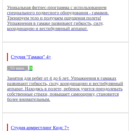
Уникальная фитнес-программа с использованием
специального подвесного оборудования - гамаков.
Тренируем тело и получаем ощущения полета!
Упражнения в гамаке развивают гибкость, силу,
координацию и вестибулярный аппарат.
Студия "Гамаки" 4+
55 мин.
B
Занятия для ребят от 4 до 6 лет. Упражнения в гамаках
развивают гибкость, силу, координацию и вестибулярный
аппарат. Находясь в полете, ребенок учится преодолевать
собственные страхи, повышает самооценку, становится
более внимательным.
Студия армрестлинг Кидс 7+