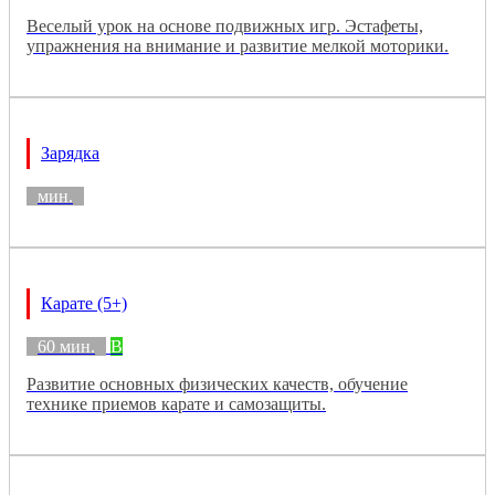
Веселый урок на основе подвижных игр. Эстафеты,
упражнения на внимание и развитие мелкой моторики.
Зарядка
мин.
Карате (5+)
60 мин.
B
Развитие основных физических качеств, обучение
технике приемов карате и самозащиты.