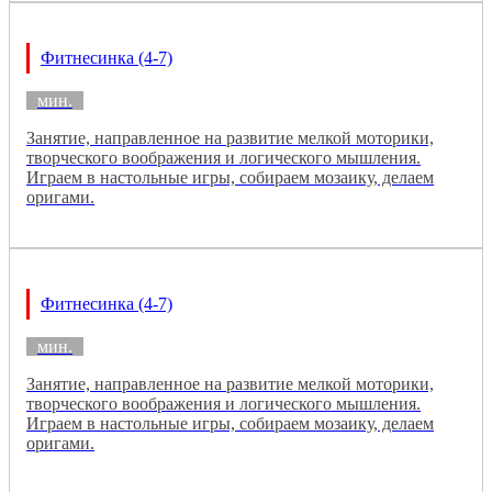
Фитнесинка (4-7)
мин.
Занятие, направленное на развитие мелкой моторики,
творческого воображения и логического мышления.
Играем в настольные игры, собираем мозаику, делаем
оригами.
Фитнесинка (4-7)
мин.
Занятие, направленное на развитие мелкой моторики,
творческого воображения и логического мышления.
Играем в настольные игры, собираем мозаику, делаем
оригами.