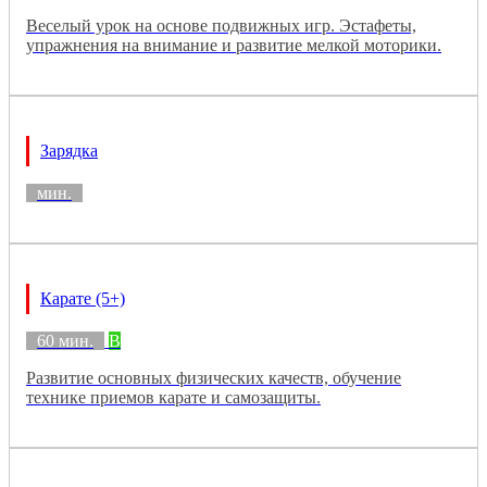
Веселый урок на основе подвижных игр. Эстафеты,
упражнения на внимание и развитие мелкой моторики.
Зарядка
мин.
Карате (5+)
60 мин.
B
Развитие основных физических качеств, обучение
технике приемов карате и самозащиты.