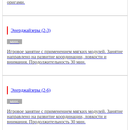
оригами.
Энерджайзеры (2-3)
мин.
Игровое занятие с применением мягких модулей. Занятие
направлено на развитие координации, ловкости и
внимания. Продолжительность 30 мин.
Энерджайзеры (2-6)
мин.
Игровое занятие с применением мягких модулей. Занятие
направлено на развитие координации, ловкости и
внимания. Продолжительность 30 мин.