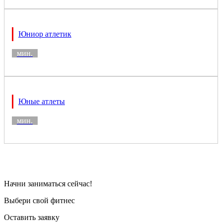
Юниор атлетик
мин.
Юные атлеты
мин.
Начни заниматься сейчас!
Выбери свой фитнес
Оставить заявку