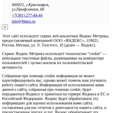
660021
,
г.Красноярск
,
ул.Профсоюзов, 60
+7(391) 277-44-44
info@fitnex.ru
×
Этот сайт использует сервис веб-аналитики Яндекс Метрика,
предоставляемый компанией ООО «ЯНДЕКС», 119021,
Россия, Москва, ул. Л. Толстого, 16 (далее — Яндекс).
Сервис Яндекс Метрика использует технологию "cookie" —
небольшие текстовые файлы, размещаемые на компьютере
пользователей с целью анализа их пользовательской
активности.
Собранная при помощи cookie информация не может
идентифицировать вас, однако может помочь нам улучшить
работу нашего сайта. Информация об использовании вами
данного сайта, собранная при помощи cookie, будет
передаваться Яндексу и храниться на сервере Яндекса в ЕС и
Российской Федерации. Яндекс будет обрабатывать эту
информацию для оценки использования вами сайта,
составления для нас отчетов о деятельности нашего сайта, и
предоставления других услуг. Яндекс обрабатывает эту