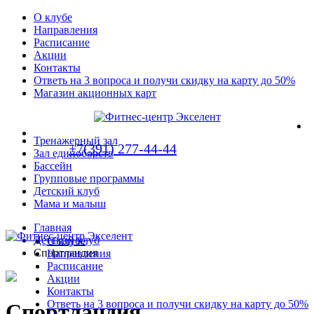
О клубе
Направления
Расписание
Акции
Контакты
Ответь на 3 вопроса и получи скидку на карту до 50%
Магазин акционных карт
Тренажерный зал
+7(391) 277-44-44
Зал единоборств
Бассейн
Групповые программы
Детский клуб
Мама и малыш
Главная
Детский клуб
О клубе
Спортландия
Направления
Расписание
Акции
Контакты
Ответь на 3 вопроса и получи скидку на карту до 50%
Спортландия