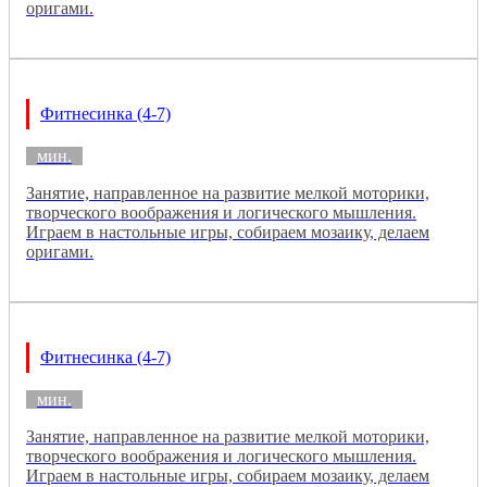
оригами.
Фитнесинка (4-7)
мин.
Занятие, направленное на развитие мелкой моторики,
творческого воображения и логического мышления.
Играем в настольные игры, собираем мозаику, делаем
оригами.
Фитнесинка (4-7)
мин.
Занятие, направленное на развитие мелкой моторики,
творческого воображения и логического мышления.
Играем в настольные игры, собираем мозаику, делаем