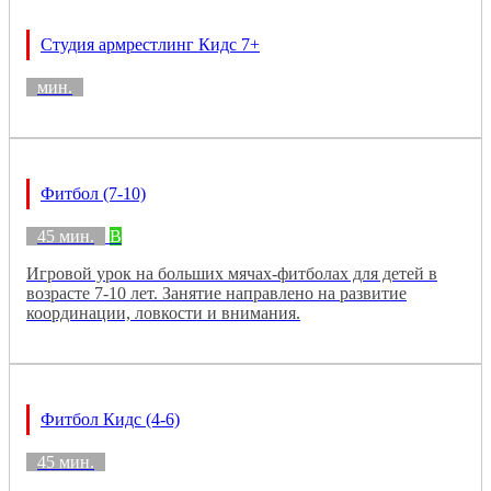
Студия армрестлинг Кидс 7+
мин.
Фитбол (7-10)
45 мин.
B
Игровой урок на больших мячах-фитболах для детей в
возрасте 7-10 лет. Занятие направлено на развитие
координации, ловкости и внимания.
Фитбол Кидс (4-6)
45 мин.