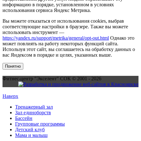
информацию в порядке, установленном в условиях
использования сервиса Яндекс Метрика.
Вы можете отказаться от использования cookies, выбрав
соответствующие настройки в браузере. Также вы можете
использовать инструмент —
https://yandex.ru/support/metrika/general/opt-out.html
Однако это
может повлиять на работу некоторых функций сайта.
Используя этот сайт, вы соглашаетесь на обработку данных о
вас Яндексом в порядке и целях, указанных выше.
Понятно
Фитнес-центр "Экселент" СОК © 2001 - 2026
Наверх
Тренажерный зал
Зал единоборств
Бассейн
Групповые программы
Детский клуб
Мама и малыш