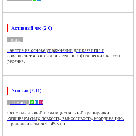
Активный час (2-6)
мин.
Занятие на основе упражнений для развития и
совершенствования двигательных физических качеств
ребенка.
Атлетик (7-11)
55 мин.
B
C
D
Основы силовой и функциональной тренировки.
Развиваем силу, ловкость, выносливость, координацию.
Продолжительность 45 мин.