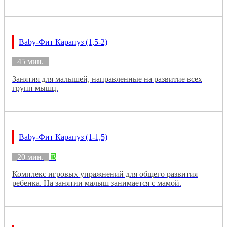
Baby-Фит Карапуз (1,5-2)
45 мин.
Занятия для малышей, направленные на развитие всех
групп мышц.
Baby-Фит Карапуз (1-1,5)
20 мин.
B
Комплекс игровых упражнений для общего развития
ребенка. На занятии малыш занимается с мамой.