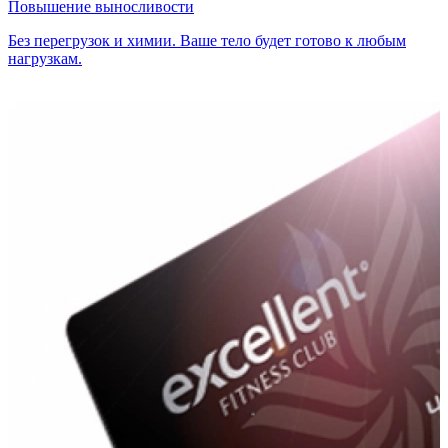
Повышение выносливости
Без перегрузок и химии. Ваше тело будет готово к любым
нагрузкам.