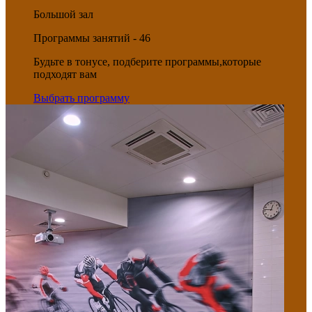
Большой зал
Программы занятий - 46
Будьте в тонусе, подберите программы,которые
подходят вам
Выбрать программу