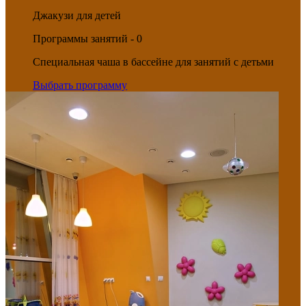
Джакузи для детей
Программы занятий - 0
Специальная чаша в бассейне для занятий с детьми
Выбрать программу