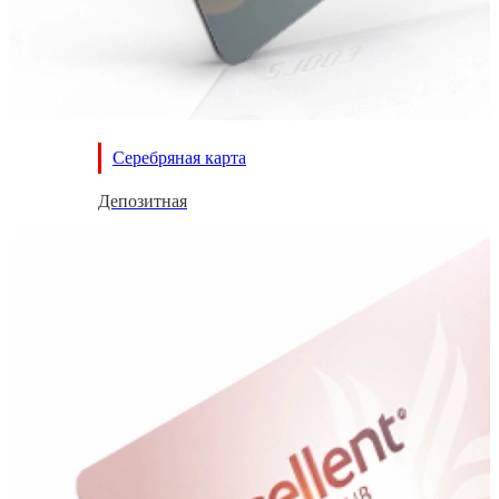
Серебряная карта
Депозитная