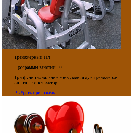
Тренажерный зал
Программы занятий - 0
Три функциональные зоны, максимум тренажеров,
опытные инструкторы
Выбрать программу