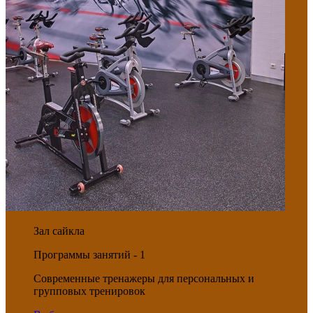
Зал сайкла
Программы занятий - 1
Современные тренажеры для персональных и
групповых тренировок