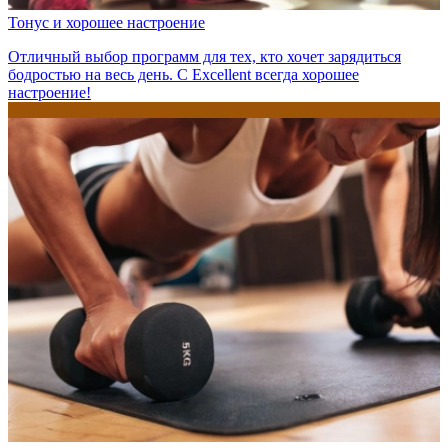
Тонус и хорошее настроение
Отличный выбор программ для тех, кто хочет зарядиться
бодростью на весь день. С Excellent всегда хорошее
настроение!