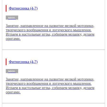
Фитнесинка (4-7)
мин.
Занятие, направленное на развитие мелкой моторики,
творческого воображения и логического мышления.
Играем в настольные игры, собираем мозаику, делаем
оригами.
Фитнесинка (4-7)
мин.
Занятие, направленное на развитие мелкой моторики,
творческого воображения и логического мышления.
Играем в настольные игры, собираем мозаику, делаем
оригами.