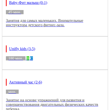
Baby-Фит малыш (0-1)
45 мин.
Занятия для самых маленьких. Внимательные
инструктора детского фитнес-зала.
Unifly kids (3-5)
180 мин.
B
C
Активный час (2-6)
мин.
Занятие на основе упражнений для развития и
совершенствования двигательных физических качеств
ребенка.