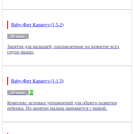
Baby-Фит Карапуз (1,5-2)
45 мин.
Занятия для малышей, направленные на развитие всех
групп мышц.
Baby-Фит Карапуз (1-1,5)
20 мин.
B
Комплекс игровых упражнений для общего развития
ребенка. На занятии малыш занимается с мамой.