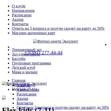
О клубе
Направления
Расписание
Акции
Контакты
Ответь на 3 вопроса и получи скидку на карту до 50%
Магазин акционных карт
Тренажерный зал
+7(391) 277-44-44
Зал единоборств
Бассейн
Групповые программы
Детский клуб
Мама и малыш
Главная
Детский клуб
О клубе
Flex kids (7-11)
Направления
Расписание
Акции
Контакты
Ответь на 3 вопроса и получи скидку на карту до 50%
Flex kids (7-11)