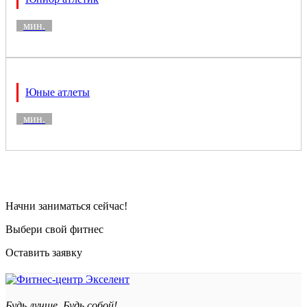
мин.
Юные атлеты
мин.
Начни заниматься сейчас!
Выбери свой фитнес
Оставить заявку
Будь лучше. Будь собой!