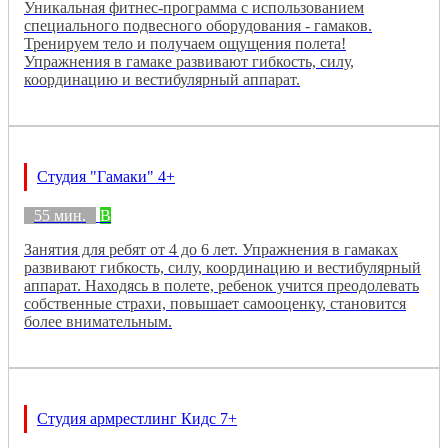
Уникальная фитнес-программа с использованием
специального подвесного оборудования - гамаков.
Тренируем тело и получаем ощущения полета!
Упражнения в гамаке развивают гибкость, силу,
координацию и вестибулярный аппарат.
Студия "Гамаки" 4+
55 мин.
B
Занятия для ребят от 4 до 6 лет. Упражнения в гамаках
развивают гибкость, силу, координацию и вестибулярный
аппарат. Находясь в полете, ребенок учится преодолевать
собственные страхи, повышает самооценку, становится
более внимательным.
Студия армрестлинг Кидс 7+