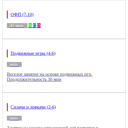
ОФП (7-10)
45 мин.
B
C
D
Подвижные игры (4-6)
мин.
Веселое занятие на основе подвижных игр.
Продолжительность 30 мин
Силачи и ловкачи (2-6)
мин.
Занятие на основе упражнений для развития и