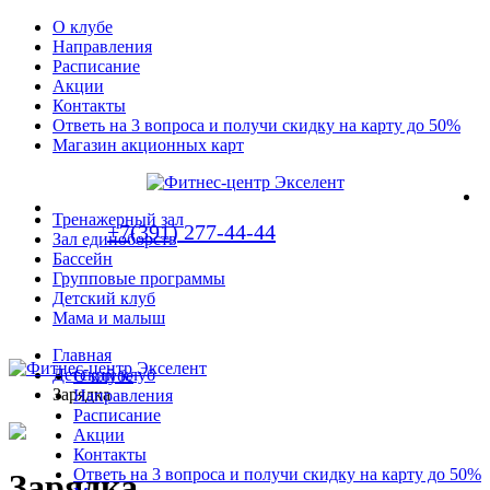
О клубе
Направления
Расписание
Акции
Контакты
Ответь на 3 вопроса и получи скидку на карту до 50%
Магазин акционных карт
Тренажерный зал
+7(391) 277-44-44
Зал единоборств
Бассейн
Групповые программы
Детский клуб
Мама и малыш
Главная
Детский клуб
О клубе
Зарядка
Направления
Расписание
Акции
Контакты
Ответь на 3 вопроса и получи скидку на карту до 50%
Зарядка