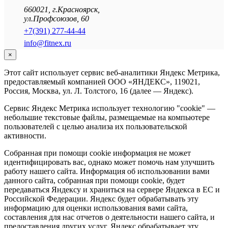
660021
,
г.Красноярск
,
ул.Профсоюзов, 60
+7(391) 277-44-44
info@fitnex.ru
×
Этот сайт использует сервис веб-аналитики Яндекс Метрика,
предоставляемый компанией ООО «ЯНДЕКС», 119021,
Россия, Москва, ул. Л. Толстого, 16 (далее — Яндекс).
Сервис Яндекс Метрика использует технологию "cookie" —
небольшие текстовые файлы, размещаемые на компьютере
пользователей с целью анализа их пользовательской
активности.
Собранная при помощи cookie информация не может
идентифицировать вас, однако может помочь нам улучшить
работу нашего сайта. Информация об использовании вами
данного сайта, собранная при помощи cookie, будет
передаваться Яндексу и храниться на сервере Яндекса в ЕС и
Российской Федерации. Яндекс будет обрабатывать эту
информацию для оценки использования вами сайта,
составления для нас отчетов о деятельности нашего сайта, и
предоставления других услуг. Яндекс обрабатывает эту