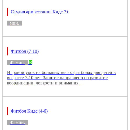
Студия армрестлинг Кидс 7+
мин.
Фитбол (7-10)
45 мин.
B
Игровой урок на больших мячах-фитболах для детей в
возрасте 7-10 лет. Занятие направлено на развитие
координации, ловкости и внимания.
Фитбол Кидс (4-6)
45 мин.