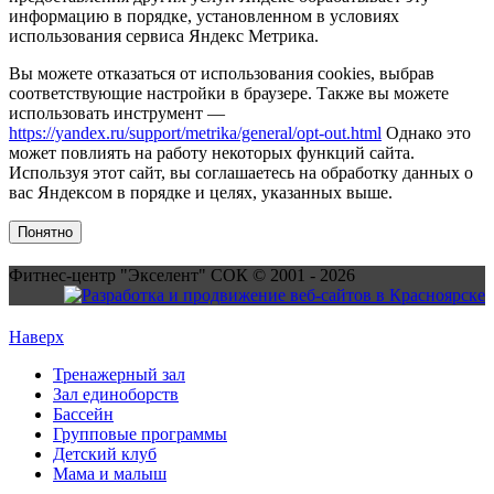
информацию в порядке, установленном в условиях
использования сервиса Яндекс Метрика.
Вы можете отказаться от использования cookies, выбрав
соответствующие настройки в браузере. Также вы можете
использовать инструмент —
https://yandex.ru/support/metrika/general/opt-out.html
Однако это
может повлиять на работу некоторых функций сайта.
Используя этот сайт, вы соглашаетесь на обработку данных о
вас Яндексом в порядке и целях, указанных выше.
Понятно
Фитнес-центр "Экселент" СОК © 2001 - 2026
Наверх
Тренажерный зал
Зал единоборств
Бассейн
Групповые программы
Детский клуб
Мама и малыш