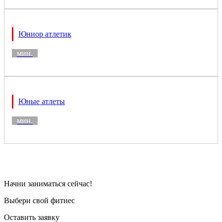
Юниор атлетик
мин.
Юные атлеты
мин.
Начни заниматься сейчас!
Выбери свой фитнес
Оставить заявку