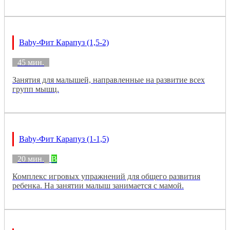
Baby-Фит Карапуз (1,5-2)
45 мин.
Занятия для малышей, направленные на развитие всех
групп мышц.
Baby-Фит Карапуз (1-1,5)
20 мин.
B
Комплекс игровых упражнений для общего развития
ребенка. На занятии малыш занимается с мамой.