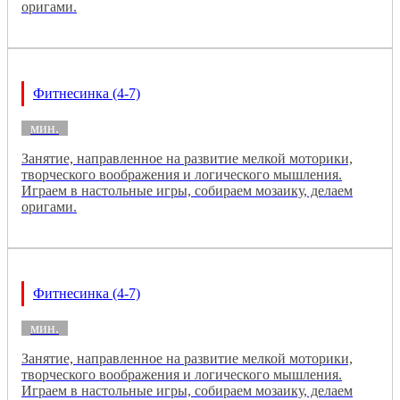
оригами.
Фитнесинка (4-7)
мин.
Занятие, направленное на развитие мелкой моторики,
творческого воображения и логического мышления.
Играем в настольные игры, собираем мозаику, делаем
оригами.
Фитнесинка (4-7)
мин.
Занятие, направленное на развитие мелкой моторики,
творческого воображения и логического мышления.
Играем в настольные игры, собираем мозаику, делаем