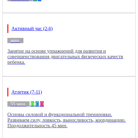
Активный час (2-6)
мин.
Занятие на основе упражнений для развития и
совершенствования двигательных физических качеств
ребенка.
Атлетик (7-11)
55 мин.
B
C
D
Основы силовой и функциональной тренировки.
Развиваем силу, ловкость, выносливость, координацию.
Продолжительность 45 мин.