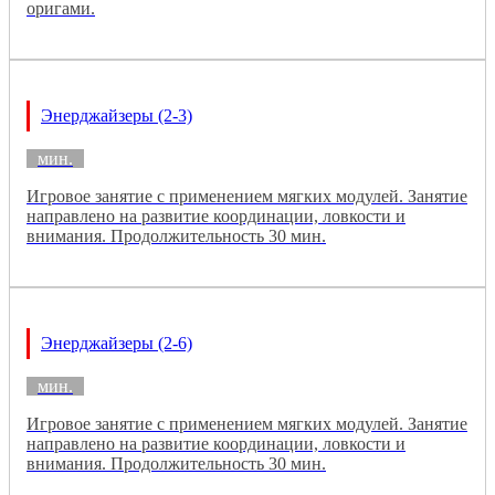
оригами.
Энерджайзеры (2-3)
мин.
Игровое занятие с применением мягких модулей. Занятие
направлено на развитие координации, ловкости и
внимания. Продолжительность 30 мин.
Энерджайзеры (2-6)
мин.
Игровое занятие с применением мягких модулей. Занятие
направлено на развитие координации, ловкости и
внимания. Продолжительность 30 мин.