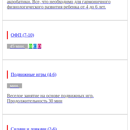
акробатики. Все, что необходимо для гармоничного
физиологического развития ребенка от 4 до 6 лет.
ОФП (7-10)
45 мин.
B
C
D
Подвижные игры (4-6)
мин.
Веселое занятие на основе подвижных игр.
Продолжительность 30 мин
Силачи и ловкачи (2-6)