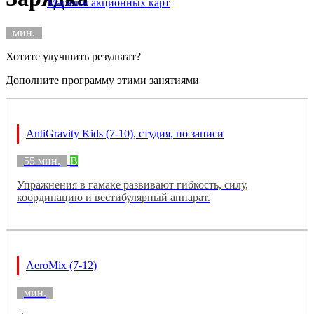
Магазин акционных карт
мин.
Хотите улучшить результат?
Дополните программу этими занятиями
AntiGravity Kids (7-10), студия, по записи
55 мин.
B
Упражнения в гамаке развивают гибкость, силу,
координацию и вестибулярный аппарат.
AeroMix (7-12)
мин.