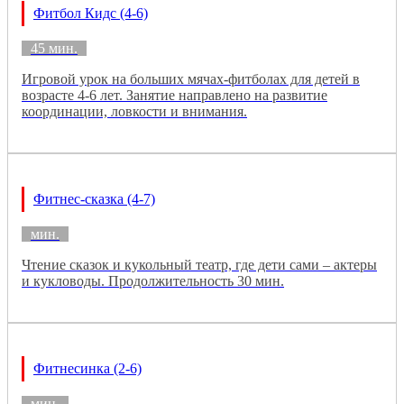
Фитбол Кидс (4-6)
45 мин.
Игровой урок на больших мячах-фитболах для детей в
возрасте 4-6 лет. Занятие направлено на развитие
координации, ловкости и внимания.
Фитнес-сказка (4-7)
мин.
Чтение сказок и кукольный театр, где дети сами – актеры
и кукловоды. Продолжительность 30 мин.
Фитнесинка (2-6)
мин.