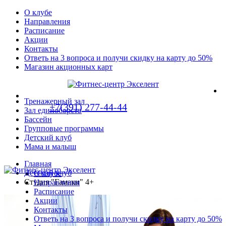
О клубе
Направления
Расписание
Акции
Контакты
Ответь на 3 вопроса и получи скидку на карту до 50%
Магазин акционных карт
Тренажерный зал
+7(391) 277-44-44
Зал единоборств
Бассейн
Групповые программы
Детский клуб
Мама и малыш
Главная
Детский клуб
О клубе
Студия "Гамаки" 4+
Направления
Расписание
Акции
Контакты
Ответь на 3 вопроса и получи скидку на карту до 50%