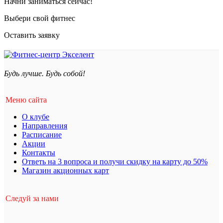
Начни заниматься сейчас!
Выбери свой фитнес
Оставить заявку
Будь лучше. Будь собой!
Меню сайта
О клубе
Направления
Расписание
Акции
Контакты
Ответь на 3 вопроса и получи скидку на карту до 50%
Магазин акционных карт
Следуй за нами