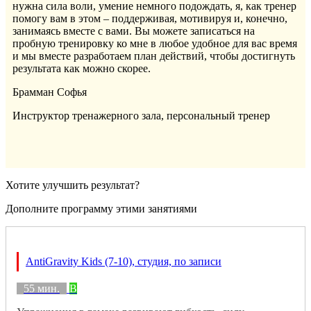
нужна сила воли, умение немного подождать, я, как тренер
помогу вам в этом – поддерживая, мотивируя и, конечно,
занимаясь вместе с вами. Вы можете записаться на
пробную тренировку ко мне в любое удобное для вас время
и мы вместе разработаем план действий, чтобы достигнуть
результата как можно скорее.
Брамман Софья
Инструктор тренажерного зала, персональный тренер
Хотите улучшить результат?
Дополните программу этими занятиями
AntiGravity Kids (7-10), студия, по записи
55 мин.
B