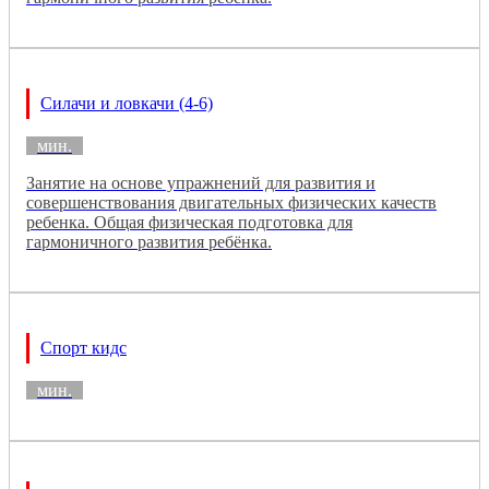
Силачи и ловкачи (4-6)
мин.
Занятие на основе упражнений для развития и
совершенствования двигательных физических качеств
ребенка. Общая физическая подготовка для
гармоничного развития ребёнка.
Спорт кидс
мин.