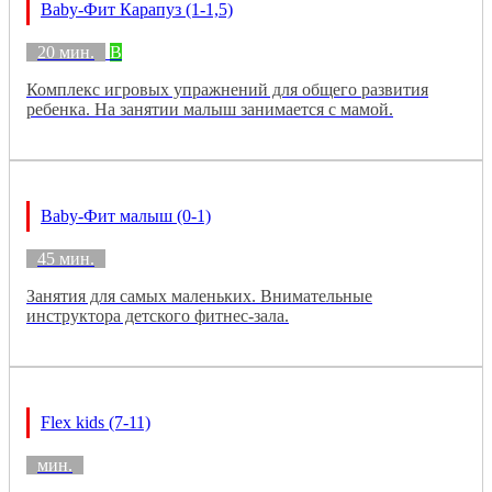
Baby-Фит Карапуз (1-1,5)
20 мин.
B
Комплекс игровых упражнений для общего развития
ребенка. На занятии малыш занимается с мамой.
Baby-Фит малыш (0-1)
45 мин.
Занятия для самых маленьких. Внимательные
инструктора детского фитнес-зала.
Flex kids (7-11)
мин.