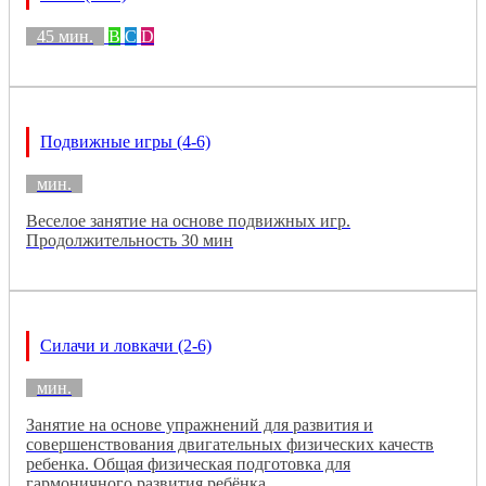
45 мин.
B
C
D
Подвижные игры (4-6)
мин.
Веселое занятие на основе подвижных игр.
Продолжительность 30 мин
Силачи и ловкачи (2-6)
мин.
Занятие на основе упражнений для развития и
совершенствования двигательных физических качеств
ребенка. Общая физическая подготовка для
гармоничного развития ребёнка.