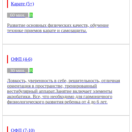
Карате (5+)
60 мин.
B
Развитие основных физических качеств, обучение
технике приемов карате и самозащиты.
ОФП (4-6)
30 мин.
B
Ловкость, уверенность в себе, решительность, отличная
ориентация в пространстве, тренированный
вестибулярный аппарат.Занятие включает элементы
акробатики. Все, что необходимо для гармоничного
физиологического развития ребенка от 4 до 6 лет.
ОФП (7-10)