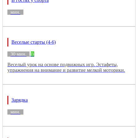
В гостях у спорта
мин.
Веселые старты (4-6)
30 мин.
B
Веселый урок на основе подвижных игр. Эстафеты,
упражнения на внимание и развитие мелкой моторики.
Зарядка
мин.