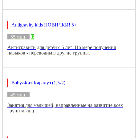
Antigravity kids НОВИЧКИ! 5+
55 мин.
B
Антигравити для детей с 5 лет! По мере получения
навыков - переводим в другие группы.
Baby-Фит Карапуз (1,5-2)
45 мин.
Занятия для малышей, направленные на развитие всех
групп мышц.