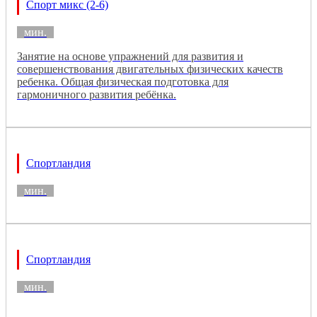
Спорт микс (2-6)
мин.
Занятие на основе упражнений для развития и
совершенствования двигательных физических качеств
ребенка. Общая физическая подготовка для
гармоничного развития ребёнка.
Спортландия
мин.
Спортландия
мин.