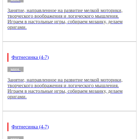
Занятие, направленное на развитие мелкой моторики,
творческого воображения и логического мышления.
Играем в настольные игры, собираем мозаику, делаем
оригами.
Фитнесинка (4-7)
мин.
Занятие, направленное на развитие мелкой моторики,
творческого воображения и логического мышления.
Играем в настольные игры, собираем мозаику, делаем
оригами.
Фитнесинка (4-7)
мин.