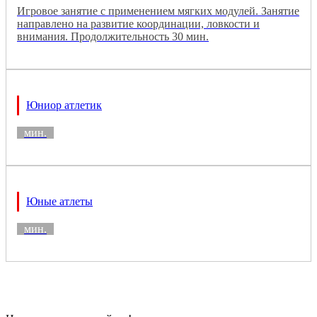
Игровое занятие с применением мягких модулей. Занятие
направлено на развитие координации, ловкости и
внимания. Продолжительность 30 мин.
Юниор атлетик
мин.
Юные атлеты
мин.