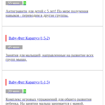
55 мин.
B
Антигравити для детей с 5 лет! По мере получения
навыков - переводим в другие группы.
Baby-Фит Карапуз (1,5-2)
45 мин.
Занятия для малышей, направленные на развитие всех
групп мышц.
Baby-Фит Карапуз (1-1,5)
20 мин.
B
Комплекс игровых упражнений для общего развития
ребенка. На занятии малыш занимается с мамой.