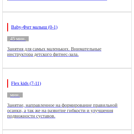
Baby-Фит малыш (0-1)
45 мин.
Занятия для самых маленьких. Внимательные
инструктора детского фитнес-зала.
Flex kids (7-11)
мин.
Занятие, направленное на формирование правильной
осанки, а так же на развитие гибкости и улучшения
подвижности суставов.