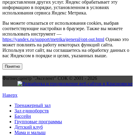
предоставления других услуг. Яндекс обрабатывает эту
информацию в порядке, установленном в условиях
использования сервиса Яндекс Метрика.
Вы можете отказаться от использования cookies, выбрав
соответствующие настройки в браузере. Также вы можете
использовать инструмент —
https://yandex.ru/support/metrika/general/opt-out.html
Однако это
может повлиять на работу некоторых функций сайта.
Используя этот сайт, вы соглашаетесь на обработку данных о
вас Яндексом в порядке и целях, указанных выше.
Понятно
Фитнес-центр "Экселент" СОК © 2001 - 2026
Наверх
Тренажерный зал
Зал единоборств
Бассейн
Групповые программы
Детский клуб
Мама и малыш