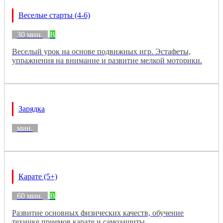
Веселые старты (4-6)
30 мин.
B
Веселый урок на основе подвижных игр. Эстафеты,
упражнения на внимание и развитие мелкой моторики.
Зарядка
мин.
Карате (5+)
60 мин.
B
Развитие основных физических качеств, обучение
технике приемов карате и самозащиты.