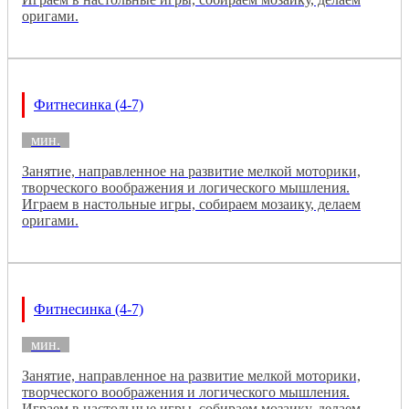
оригами.
Фитнесинка (4-7)
мин.
Занятие, направленное на развитие мелкой моторики,
творческого воображения и логического мышления.
Играем в настольные игры, собираем мозаику, делаем
оригами.
Фитнесинка (4-7)
мин.
Занятие, направленное на развитие мелкой моторики,
творческого воображения и логического мышления.
Играем в настольные игры, собираем мозаику, делаем