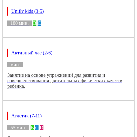
Unifly kids (3-5)
180 мин.
B
C
Активный час (2-6)
мин.
Занятие на основе упражнений для развития и
совершенствования двигательных физических качеств
ребенка.
Атлетик (7-11)
55 мин.
B
C
D