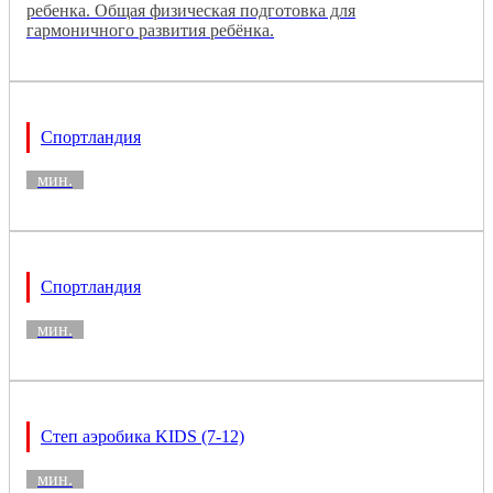
ребенка. Общая физическая подготовка для
гармоничного развития ребёнка.
Спортландия
мин.
Спортландия
мин.
Степ аэробика KIDS (7-12)
мин.