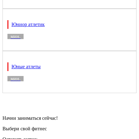
Юниор атлетик
мин.
Юные атлеты
мин.
Начни заниматься сейчас!
Выбери свой фитнес