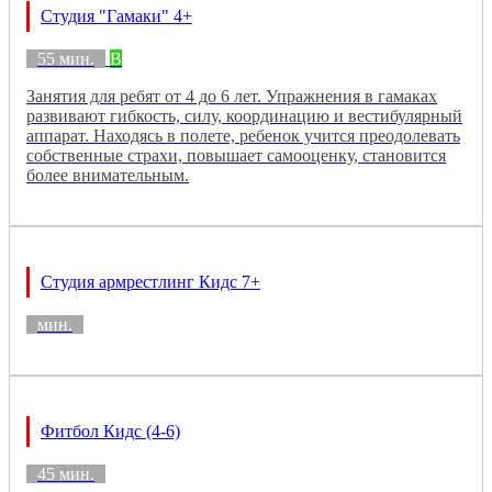
Студия "Гамаки" 4+
55 мин.
B
Занятия для ребят от 4 до 6 лет. Упражнения в гамаках
развивают гибкость, силу, координацию и вестибулярный
аппарат. Находясь в полете, ребенок учится преодолевать
собственные страхи, повышает самооценку, становится
более внимательным.
Студия армрестлинг Кидс 7+
мин.
Фитбол Кидс (4-6)
45 мин.