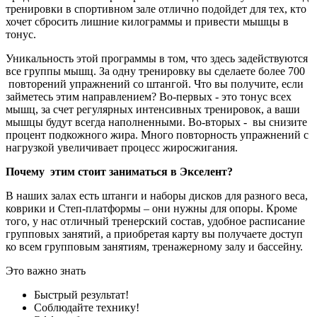
тренировки в спортивном зале отлично подойдет для тех, кто
хочет сбросить лишние килограммы и привести мышцы в
тонус.
Уникальность этой программы в том, что здесь задействуются
все группы мышц. За одну тренировку вы сделаете более 700
повторений упражнений со штангой. Что вы получите, если
займетесь этим направлением? Во-первых - это тонус всех
мышц, за счет регулярных интенсивных тренировок, а ваши
мышцы будут всегда наполненными. Во-вторых - вы снизите
процент подкожного жира. Много повторность упражнений с
нагрузкой увеличивает процесс жиросжигания.
Почему этим стоит заниматься в Экселент?
В наших залах есть штанги и наборы дисков для разного веса,
коврики и Степ-платформы – они нужны для опоры. Кроме
того, у нас отличный тренерский состав, удобное расписание
групповых занятий, а приобретая карту вы получаете доступ
ко всем групповым занятиям, тренажерному залу и бассейну.
Это важно знать
Быстрый результат!
Соблюдайте технику!