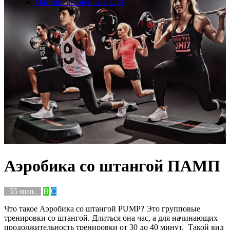
Магазин акционных карт
Аэробика со штангой ПАМП
55 мин.
B
C
Что такое Аэробика со штангой PUMP? Это групповые
тренировки со штангой. Длиться она час, а для начинающих
продолжительность тренировки от 30 до 40 минут. Такой вид