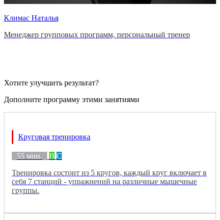
Климас Наталья
Менеджер групповых программ, персональный тренер
Хотите улучшить результат?
Дополните программу этими занятиями
Круговая тренировка
55 мин.
B
C
Тренировка состоит из 5 кругов, каждый круг включает в
себя 7 станций - упражнений на различные мышечные
группы.