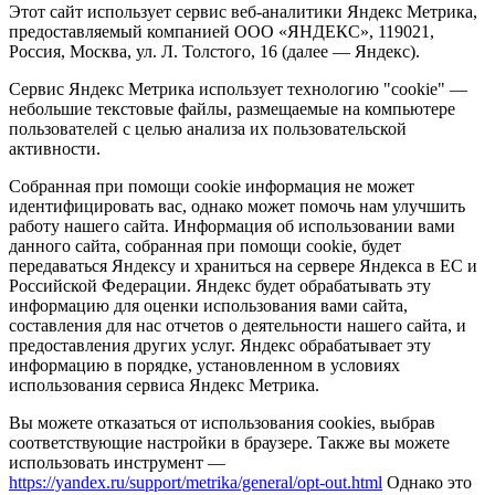
Этот сайт использует сервис веб-аналитики Яндекс Метрика,
предоставляемый компанией ООО «ЯНДЕКС», 119021,
Россия, Москва, ул. Л. Толстого, 16 (далее — Яндекс).
Сервис Яндекс Метрика использует технологию "cookie" —
небольшие текстовые файлы, размещаемые на компьютере
пользователей с целью анализа их пользовательской
активности.
Собранная при помощи cookie информация не может
идентифицировать вас, однако может помочь нам улучшить
работу нашего сайта. Информация об использовании вами
данного сайта, собранная при помощи cookie, будет
передаваться Яндексу и храниться на сервере Яндекса в ЕС и
Российской Федерации. Яндекс будет обрабатывать эту
информацию для оценки использования вами сайта,
составления для нас отчетов о деятельности нашего сайта, и
предоставления других услуг. Яндекс обрабатывает эту
информацию в порядке, установленном в условиях
использования сервиса Яндекс Метрика.
Вы можете отказаться от использования cookies, выбрав
соответствующие настройки в браузере. Также вы можете
использовать инструмент —
https://yandex.ru/support/metrika/general/opt-out.html
Однако это