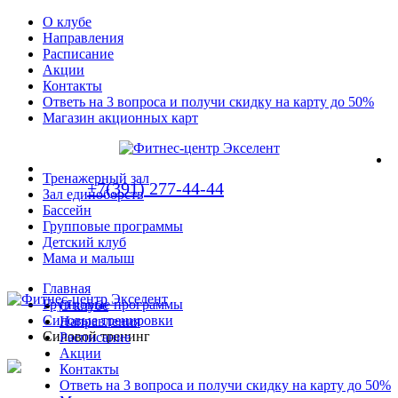
О клубе
Направления
Расписание
Акции
Контакты
Ответь на 3 вопроса и получи скидку на карту до 50%
Магазин акционных карт
Тренажерный зал
+7(391) 277-44-44
Зал единоборств
Бассейн
Групповые программы
Детский клуб
Мама и малыш
Главная
Групповые программы
О клубе
Силовые тренировки
Направления
Силовой тренинг
Расписание
Акции
Контакты
Ответь на 3 вопроса и получи скидку на карту до 50%