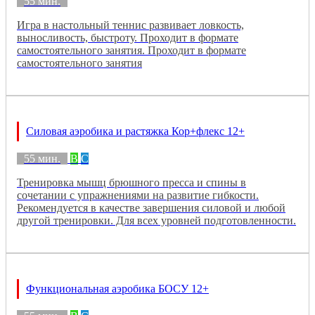
55 мин.
Игра в настольный теннис развивает ловкость,
выносливость, быстроту. Проходит в формате
самостоятельного занятия. Проходит в формате
самостоятельного занятия
Силовая аэробика и растяжка Кор+флекс 12+
55 мин.
B
C
Тренировка мышц брюшного пресса и спины в
сочетании с упражнениями на развитие гибкости.
Рекомендуется в качестве завершения силовой и любой
другой тренировки. Для всех уровней подготовленности.
Функциональная аэробика БОСУ 12+