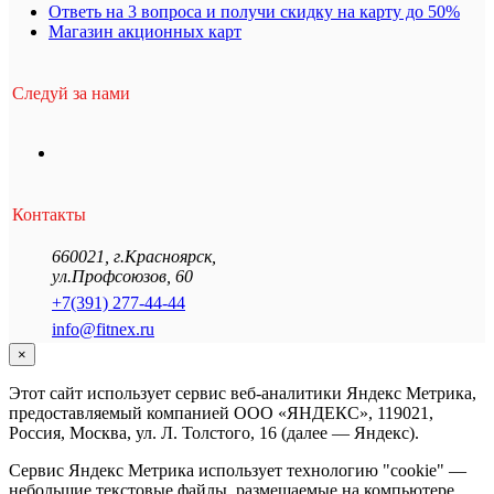
Ответь на 3 вопроса и получи скидку на карту до 50%
Магазин акционных карт
Следуй за нами
Контакты
660021
,
г.Красноярск
,
ул.Профсоюзов, 60
+7(391) 277-44-44
info@fitnex.ru
×
Этот сайт использует сервис веб-аналитики Яндекс Метрика,
предоставляемый компанией ООО «ЯНДЕКС», 119021,
Россия, Москва, ул. Л. Толстого, 16 (далее — Яндекс).
Сервис Яндекс Метрика использует технологию "cookie" —
небольшие текстовые файлы, размещаемые на компьютере