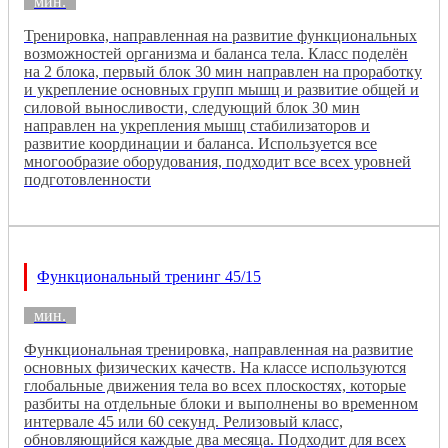
мин.
Тренировка, направленная на развитие функциональных
возможностей организма и баланса тела. Класс поделён
на 2 блока, первый блок 30 мин направлен на проработку
и укрепление основных групп мышц и развитие общей и
силовой выносливости, следующий блок 30 мин
направлен на укрепления мышц стабилизаторов и
развитие координации и баланса. Используется все
многообразие оборудования, подходит все всех уровней
подготовленности
Функциональный тренинг 45/15
мин.
Функциональная тренировка, направленная на развитие
основных физических качеств. На классе используются
глобальные движения тела во всех плоскостях, которые
разбиты на отдельные блоки и выполнены во временном
интервале 45 или 60 секунд. Релизовый класс,
обновляющийся каждые два месяца. Подходит для всех