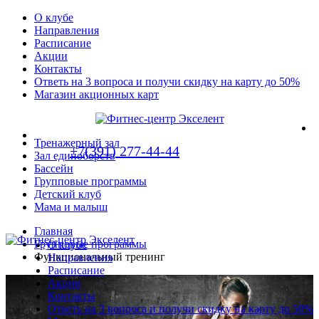
О клубе
Направления
Расписание
Акции
Контакты
Ответь на 3 вопроса и получи скидку на карту до 50%
Магазин акционных карт
Тренажерный зал
+7(391) 277-44-44
Зал единоборств
Бассейн
Групповые программы
Детский клуб
Мама и малыш
Главная
Групповые программы
О клубе
Функциональный тренинг
Направления
Расписание
Акции
Контакты
Ответь на 3 вопроса и получи скидку на карту до 50%