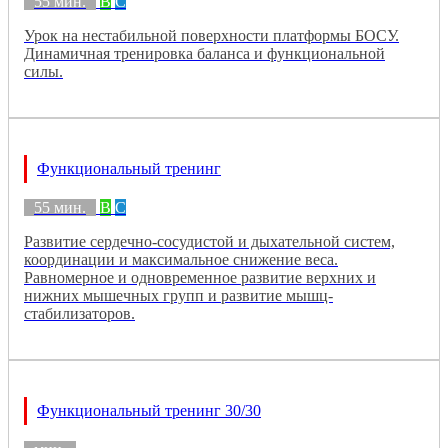
55 мин.
B
C
Урок на нестабильной поверхности платформы БОСУ.
Динамичная тренировка баланса и функциональной
силы.
Функциональный тренинг
55 мин.
B
C
Развитие сердечно-сосудистой и дыхательной систем,
координации и максимальное снижение веса.
Равномерное и одновременное развитие верхних и
нижних мышечных групп и развитие мышц-
стабилизаторов.
Функциональный тренинг 30/30