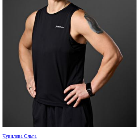
Чувилева Ольга