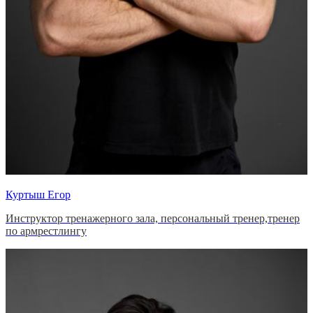
Куртыш Егор
Инструктор тренажерного зала, персональный тренер,тренер
по армрестлингу