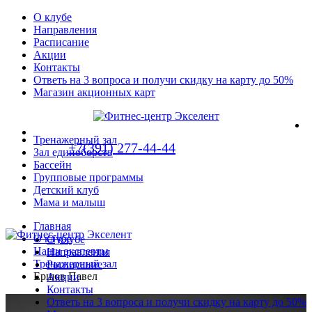
О клубе
Направления
Расписание
Акции
Контакты
Ответь на 3 вопроса и получи скидку на карту до 50%
Магазин акционных карт
Тренажерный зал
+7(391) 277-44-44
Зал единоборств
Бассейн
Групповые программы
Детский клуб
Мама и малыш
Главная
О клубе
О клубе
Наши эксперты
Направления
Тренажерный зал
Расписание
Ершов Павел
Акции
Контакты
Ответь на 3 вопроса и получи скидку на карту до 50%