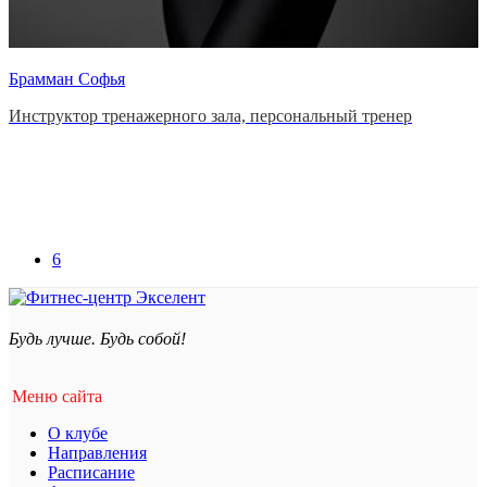
Брамман Софья
Инструктор тренажерного зала, персональный тренер
6
Будь лучше. Будь собой!
Меню сайта
О клубе
Направления
Расписание