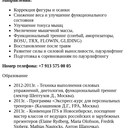
Направления:
Коррекция фигуры и осанки
Снижение веса и улучшение функционального
состояния
Улучшение тонуса мышц
Увеличение мышечной массы,
Функциональный тренинг (coreball, амортизаторы,
BOSU, TRX, FLOWIN, GLIDING)
Восстановление после травм
Развитие силы и силовой выносливости, пауэрлифтинг
Подготовка к соревнованиям по пауэрлифтингу
Номер телефона: +7 913 575 00 05
Образование
2012-2013г. - Техника выполнения силовых
упражнений, диетология, функциональный тренинг
(лектор Шептухов Д., Москва).
2013г. - Программа «Экспресс-курс для персональных
тренеров» (Калашников Д.Г., FPA, Москва)
2013г. - Конвенция ITS в Новосибирске, посещение
мастер классов от ведущих российских и зарубежных
презентеров (Elaine Rydberg, Maria Olofsson, Fredrik
Sjoberg, Mathias Naujocks, Антон Шапочка).