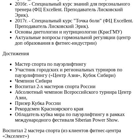
2016г. - Специальный курс знаний для персонального
тренера (ФЦ Excellent. Преподаватель Лисковский
Эрик).
2017г. - Специальный курс "Точка боли" (ФЦ Excellent.
Преподаватель Лисковский Эрик).
Основы диетологии и нутрициологии (КрасГМУ)
Актуальные вопросы гормональной регуляции (центр
доп образования в фитнес-индустрии)
Достижения
Мастер спорта по пауэрлифтингу
Участник городских и региональных турниров по
пауэрлифтингу («Центр Азия», Кубок Сибири)
Чемпион Сибири
Воспитал 2-х мастеров спорта России
Абсолютный чемпион Всероссийского турнира Центр
Азии,
Призер Кубка России
Рекордсмен Красноярского края
Обладатель кубка мира по пауэрлифтингу в рамках
международного фестиваля Siberian Power Show.
Воспитал 2 мастера спорта (из клиентов фитнес-центра
«Экселент»)