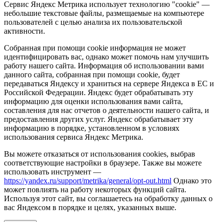
Сервис Яндекс Метрика использует технологию "cookie" —
небольшие текстовые файлы, размещаемые на компьютере
пользователей с целью анализа их пользовательской
активности.
Собранная при помощи cookie информация не может
идентифицировать вас, однако может помочь нам улучшить
работу нашего сайта. Информация об использовании вами
данного сайта, собранная при помощи cookie, будет
передаваться Яндексу и храниться на сервере Яндекса в ЕС и
Российской Федерации. Яндекс будет обрабатывать эту
информацию для оценки использования вами сайта,
составления для нас отчетов о деятельности нашего сайта, и
предоставления других услуг. Яндекс обрабатывает эту
информацию в порядке, установленном в условиях
использования сервиса Яндекс Метрика.
Вы можете отказаться от использования cookies, выбрав
соответствующие настройки в браузере. Также вы можете
использовать инструмент —
https://yandex.ru/support/metrika/general/opt-out.html
Однако это
может повлиять на работу некоторых функций сайта.
Используя этот сайт, вы соглашаетесь на обработку данных о
вас Яндексом в порядке и целях, указанных выше.