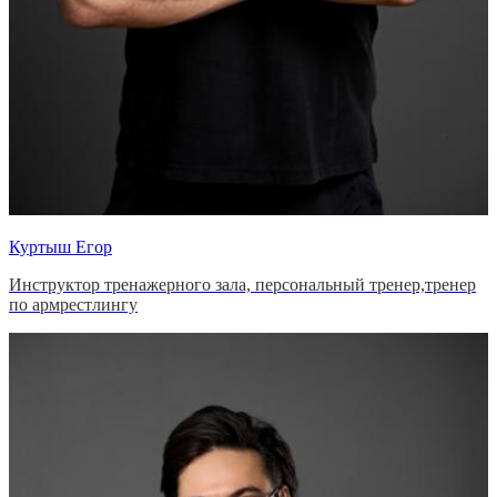
Куртыш Егор
Инструктор тренажерного зала, персональный тренер,тренер
по армрестлингу