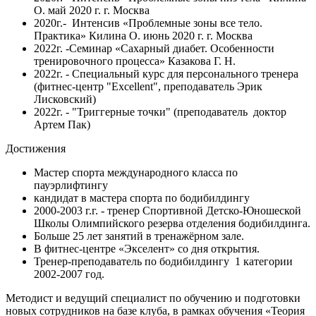
О. май 2020 г. г. Москва
2020г.- Интенсив «Проблемные зоны все тело.
Практика» Килина О. июнь 2020 г. г. Москва
2022г. -Семинар «Сахарный диабет. Особенности
тренировочного процесса» Казакова Г. Н.
2022г. - Специальный курс для персонального тренера
(фитнес-центр "Excellent", преподаватель Эрик
Лисковский)
2022г. - "Триггерные точки" (преподаватель доктор
Артем Пак)
Достижения
Мастер спорта международного класса по
пауэрлифтингу
кандидат в мастера спорта по бодибилдингу
2000-2003 г.г. - тренер Спортивной Детско-Юношеской
Школы Олимпийского резерва отделения бодибилдинга.
Больше 25 лет занятий в тренажёрном зале.
В фитнес-центре «Экселент» со дня открытия.
Тренер-преподаватель по бодибилдингу 1 категории
2002-2007 год.
Методист и ведущий специалист по обучению и подготовки
новых сотрудников на базе клуба, в рамках обучения «Теория