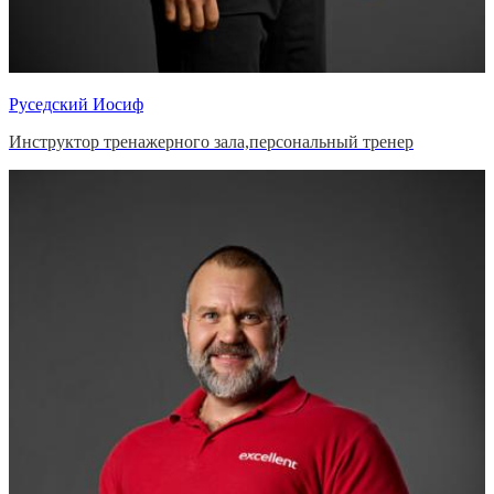
Руседский Иосиф
Инструктор тренажерного зала,персональный тренер