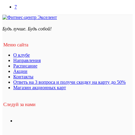
7
Будь лучше. Будь собой!
Меню сайта
О клубе
Направления
Расписание
Акции
Контакты
Ответь на 3 вопроса и получи скидку на карту до 50%
Магазин акционных карт
Следуй за нами