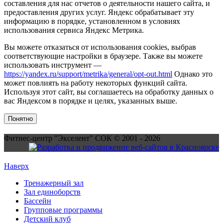
составления для нас отчетов о деятельности нашего сайта, и
предоставления других услуг. Яндекс обрабатывает эту
информацию в порядке, установленном в условиях
использования сервиса Яндекс Метрика.
Вы можете отказаться от использования cookies, выбрав
соответствующие настройки в браузере. Также вы можете
использовать инструмент —
https://yandex.ru/support/metrika/general/opt-out.html
Однако это
может повлиять на работу некоторых функций сайта.
Используя этот сайт, вы соглашаетесь на обработку данных о
вас Яндексом в порядке и целях, указанных выше.
Понятно
Фитнес-центр "Экселент" СОК © 2001 - 2026
Наверх
Тренажерный зал
Зал единоборств
Бассейн
Групповые программы
Детский клуб