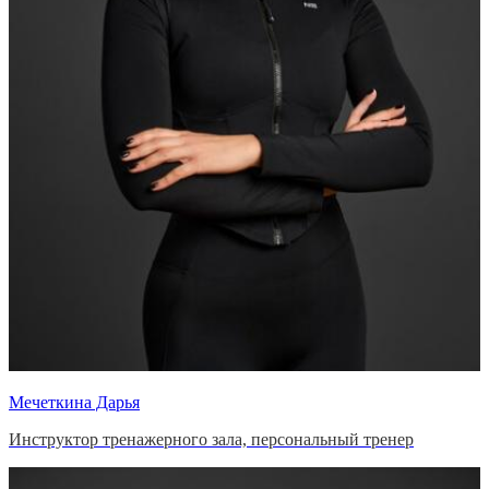
Мечеткина Дарья
Инструктор тренажерного зала, персональный тренер