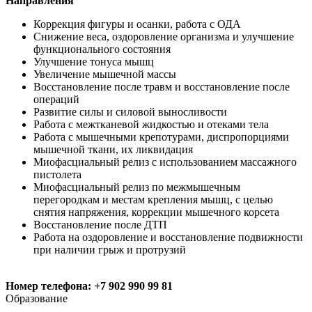
Направления
Коррекция фигуры и осанки, работа с ОДА
Снижение веса, оздоровление организма и улучшение
функционального состояния
Улучшение тонуса мышц
Увеличение мышечной массы
Восстановление после травм и восстановление после
операций
Развитие силы и силовой выносливости
Работа с межтканевой жидкостью и отеками тела
Работа с мышечными крепотурами, диспропорциями
мышечной ткани, их ликвидация
Миофасциальный релиз с использованием массажного
пистолета
Миофасциальный релиз по межмышечным
перегородкам и местам крепления мышц, с целью
снятия напряжения, коррекции мышечного корсета
Восстановление после ДТП
Работа на оздоровление и восстановление подвижности
при наличии грыж и протрузий
Номер телефона: +7 902 990 99 81
Образование