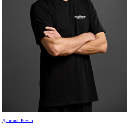
Данилов Роман