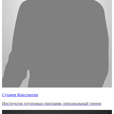
Сухачев Константин
Инструктор групповых программ, персональный тренер