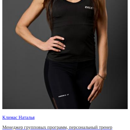
Климас Наталья
Менеджер групповых программ, персональный тренер