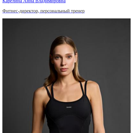
Карелина Анна Владимировна
Фитнес-директор, персональный тренер