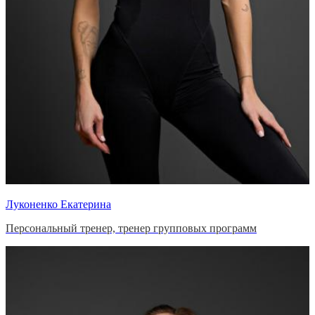
Луконенко Екатерина
Персональный тренер, тренер групповых программ