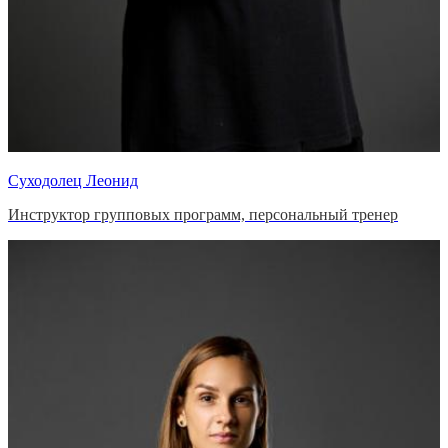
Суходолец Леонид
Инструктор групповых программ, персональный тренер