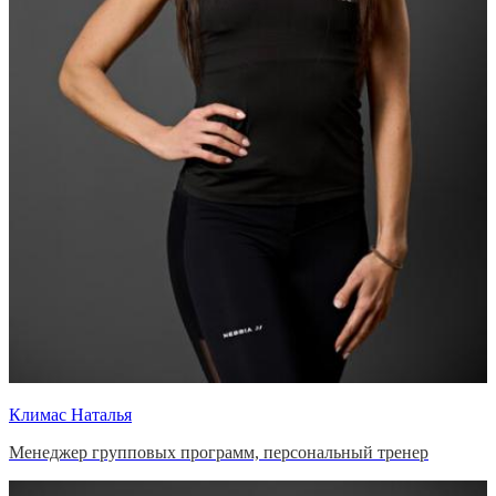
Климас Наталья
Менеджер групповых программ, персональный тренер