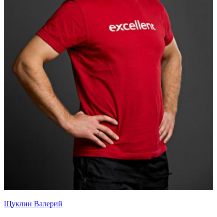
Щуклин Валерий