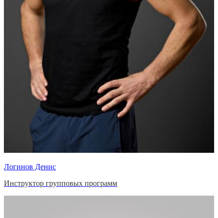
Логинов Денис
Инструктор групповых программ