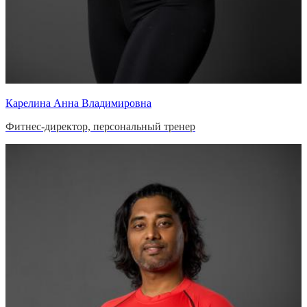
Карелина Анна Владимировна
Фитнес-директор, персональный тренер