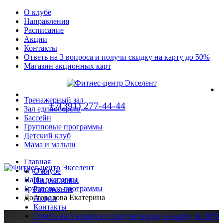
О клубе
Направления
Расписание
Акции
Контакты
Ответь на 3 вопроса и получи скидку на карту до 50%
Магазин акционных карт
Тренажерный зал
+7(391) 277-44-44
Зал единоборств
Бассейн
Групповые программы
Детский клуб
Мама и малыш
Главная
О клубе
О клубе
Наши эксперты
Направления
Групповые программы
Расписание
Достовалова Екатерина
Акции
Контакты
Ответь на 3 вопроса и получи скидку на карту до 50%