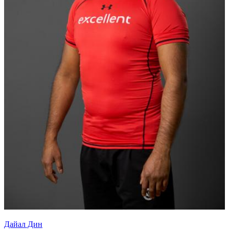
Дайал Дин