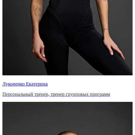
Луконенко Екатерина
Персональный тренер, тренер групповых программ