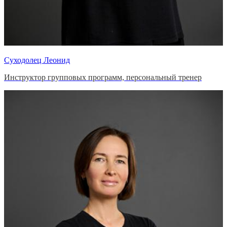
Суходолец Леонид
Инструктор групповых программ, персональный тренер