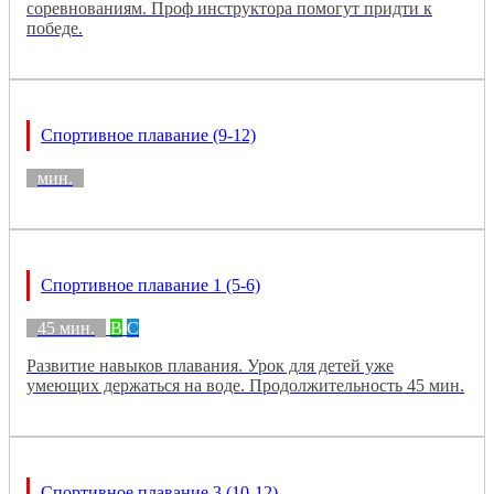
соревнованиям. Проф инструктора помогут придти к
победе.
Спортивное плавание (9-12)
мин.
Спортивное плавание 1 (5-6)
45 мин.
B
C
Развитие навыков плавания. Урок для детей уже
умеющих держаться на воде. Продолжительность 45 мин.
Спортивное плавание 3 (10-12)