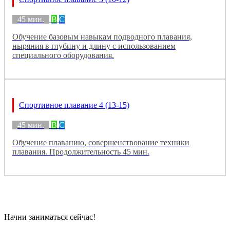
45 мин.
B
C
Обучение базовым навыкам подводного плавания,
ныряния в глубину и длину с использованием
специального оборудования.
Спортивное плавание 4 (13-15)
45 мин.
B
C
Обучение плаванию, совершенствование техники
плавания. Продолжительность 45 мин.
Начни заниматься сейчас!