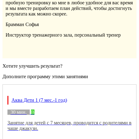
пробную тренировку ко мне в любое удобное для вас время
и мы вместе разработаем план действий, чтобы достигнуть
результата как можно скорее.
Брамман Софья
Инструктор тренажерного зала, персональный тренер
Хотите улучшить результат?
Дополните программу этими занятиями
Аква Дети 1 (7 мес.-1 год)
30 мин.
B
Занятие для детей с 7 месяцев, проводится с родителями в
чаше джакузи.