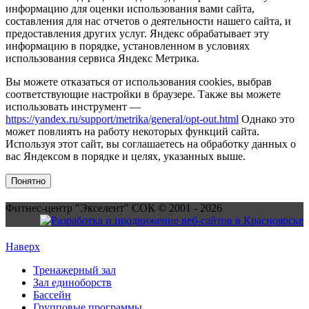
информацию для оценки использования вами сайта,
составления для нас отчетов о деятельности нашего сайта, и
предоставления других услуг. Яндекс обрабатывает эту
информацию в порядке, установленном в условиях
использования сервиса Яндекс Метрика.
Вы можете отказаться от использования cookies, выбрав
соответствующие настройки в браузере. Также вы можете
использовать инструмент —
https://yandex.ru/support/metrika/general/opt-out.html
Однако это
может повлиять на работу некоторых функций сайта.
Используя этот сайт, вы соглашаетесь на обработку данных о
вас Яндексом в порядке и целях, указанных выше.
Понятно
Фитнес-центр "Экселент" СОК © 2001 - 2026
Наверх
Тренажерный зал
Зал единоборств
Бассейн
Групповые программы