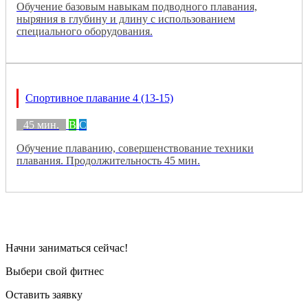
Обучение базовым навыкам подводного плавания,
ныряния в глубину и длину с использованием
специального оборудования.
Спортивное плавание 4 (13-15)
45 мин.
B
C
Обучение плаванию, совершенствование техники
плавания. Продолжительность 45 мин.
Начни заниматься сейчас!
Выбери свой фитнес
Оставить заявку