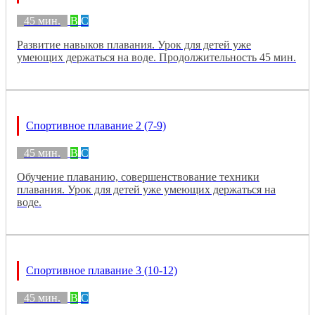
45 мин.
B
C
Развитие навыков плавания. Урок для детей уже
умеющих держаться на воде. Продолжительность 45 мин.
Спортивное плавание 2 (7-9)
45 мин.
B
C
Обучение плаванию, совершенствование техники
плавания. Урок для детей уже умеющих держаться на
воде.
Спортивное плавание 3 (10-12)
45 мин.
B
C