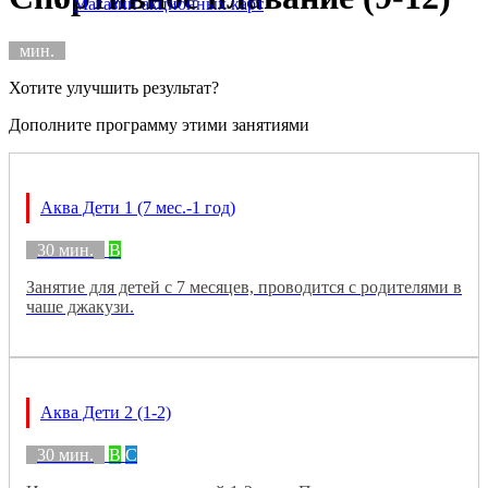
Магазин акционных карт
мин.
Хотите улучшить результат?
Дополните программу этими занятиями
Аква Дети 1 (7 мес.-1 год)
30 мин.
B
Занятие для детей с 7 месяцев, проводится с родителями в
чаше джакузи.
Аква Дети 2 (1-2)
30 мин.
B
C