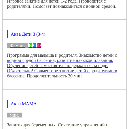
Игровое занятие для детей 1-2 года. Проводится с
родителями. Помогает познакомиться с водной средой.
Аква Дети 3 (3-4)
45 мин.
B
C
D
Программа для малыша и родителя. Знакомство детей с
водной средой бассейна, развитие навыков плавания.
Обучение детей самостоятельно держаться на воде.
Обязательно! Совместное занятие детей с родителями в
бассейне. Продолжительность 30 мин
Аква МАМА
мин.
Занятия для беременных. Сочетание упражнений из