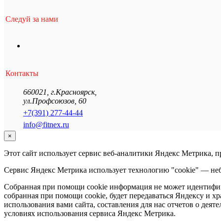
Следуй за нами
Контакты
660021
,
г.Красноярск
,
ул.Профсоюзов, 60
+7(391) 277-44-44
info@fitnex.ru
×
Этот сайт использует сервис веб-аналитики Яндекс Метрика, 
Сервис Яндекс Метрика использует технологию "cookie" — неб
Собранная при помощи cookie информация не может идентифици
собранная при помощи cookie, будет передаваться Яндексу и х
использования вами сайта, составления для нас отчетов о деят
условиях использования сервиса Яндекс Метрика.