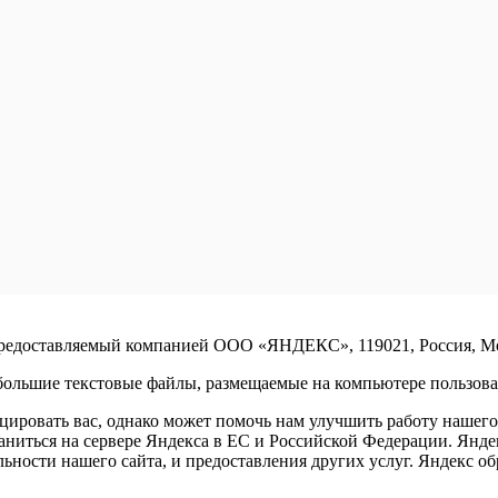
предоставляемый компанией ООО «ЯНДЕКС», 119021, Россия, Моск
ольшие текстовые файлы, размещаемые на компьютере пользоват
ровать вас, однако может помочь нам улучшить работу нашего 
раниться на сервере Яндекса в ЕС и Российской Федерации. Янд
ельности нашего сайта, и предоставления других услуг. Яндекс 