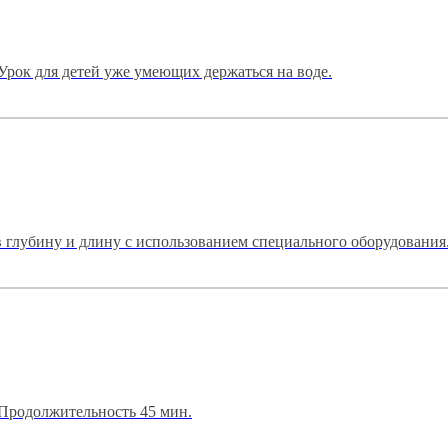
рок для детей уже умеющих держаться на воде.
 глубину и длину с использованием специального оборудования
Продолжительность 45 мин.