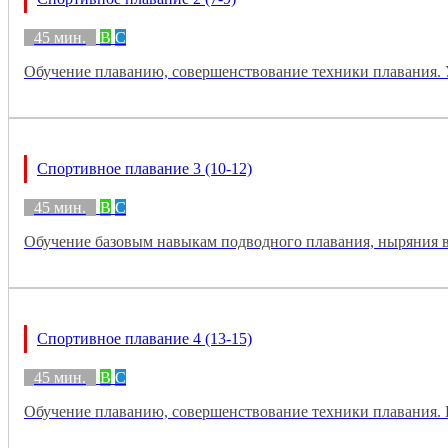
45 мин.
B
C
Обучение плаванию, совершенствование техники плавания. У
Спортивное плавание 3 (10-12)
45 мин.
B
C
Обучение базовым навыкам подводного плавания, ныряния в
Спортивное плавание 4 (13-15)
45 мин.
B
C
Обучение плаванию, совершенствование техники плавания. 