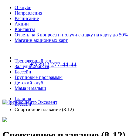
О клубе
Направления
Расписание
Акции
Контакты
Ответь на 3 вопроса и получи скидку на карту до 50%
Магазин акционных карт
Тренажерный зал
+7(391) 277-44-44
Зал единоборств
Бассейн
Групповые программы
Детский клуб
Мама и малыш
Главная
Бассейн
Спортивное плавание (8-12)
Спортивное плавание (8-12)