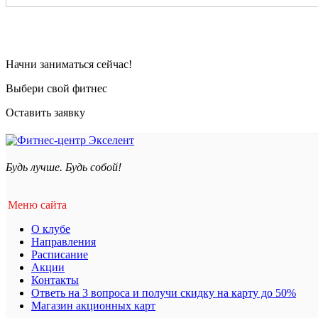
Начни заниматься сейчас!
Выбери свой фитнес
Оставить заявку
Будь лучше. Будь собой!
Меню сайта
О клубе
Направления
Расписание
Акции
Контакты
Ответь на 3 вопроса и получи скидку на карту до 50%
Магазин акционных карт