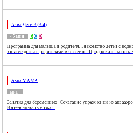
Аква Дети 3 (3-4)
45 мин.
B
C
D
Программа для малыша и родителя. Знакомство детей с водно
занятие детей с родителями в бассейне. Продолжительность 
Аква МАМА
мин.
Занятия для беременных. Сочетание упражнений из аквааэро
Интенсивность низкая.