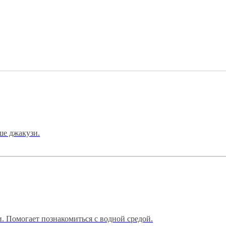
ше джакузи.
и. Помогает познакомиться с водной средой.