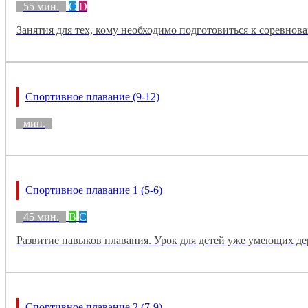
55 мин.
C
D
Занятия для тех, кому необходимо подготовиться к соревнов
Спортивное плавание (9-12)
мин.
Спортивное плавание 1 (5-6)
45 мин.
B
C
Развитие навыков плавания. Урок для детей уже умеющих де
Спортивное плавание 2 (7-9)