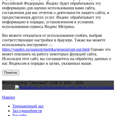
Российской Федерации. Яндекс будет обрабатывать эту
информацию для оценки использования вами сайта,
составления для нас отчетов о деятельности нашего сайта, и
предоставления других услуг. Яндекс обрабатывает эту
информацию в порядке, установленном в условиях
использования сервиса Яндекс Метрика.
Вы можете отказаться от использования cookies, выбрав
соответствующие настройки в браузере. Также вы можете
использовать инструмент —
https://yandex.ru/support/metrika/general/opt-out.html
Однако это
может повлиять на работу некоторых функций сайта.
Используя этот сайт, вы соглашаетесь на обработку данных о
вас Яндексом в порядке и целях, указанных выше.
Понятно
Фитнес-центр "Экселент" СОК © 2001 - 2026
Наверх
Тренажерный зал
Зал единоборств
Бассейн