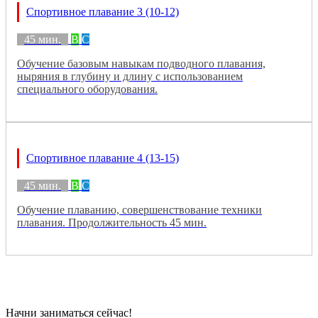
Спортивное плавание 3 (10-12)
45 мин.
B
C
Обучение базовым навыкам подводного плавания,
ныряния в глубину и длину с использованием
специального оборудования.
Спортивное плавание 4 (13-15)
45 мин.
B
C
Обучение плаванию, совершенствование техники
плавания. Продолжительность 45 мин.
Начни заниматься сейчас!