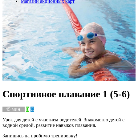
Магазин акционных карт
Спортивное плавание 1 (5-6)
45 мин.
B
C
Урок для детей с участием родителей. Знакомство детей с
водной средой, развитие навыков плавания.
Запишись на пробную тренировку!