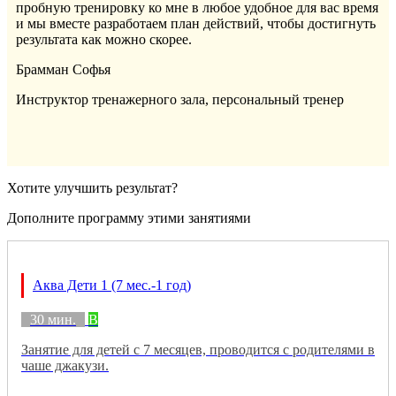
пробную тренировку ко мне в любое удобное для вас время
и мы вместе разработаем план действий, чтобы достигнуть
результата как можно скорее.
Брамман Софья
Инструктор тренажерного зала, персональный тренер
Хотите улучшить результат?
Дополните программу этими занятиями
Аква Дети 1 (7 мес.-1 год)
30 мин.
B
Занятие для детей с 7 месяцев, проводится с родителями в
чаше джакузи.