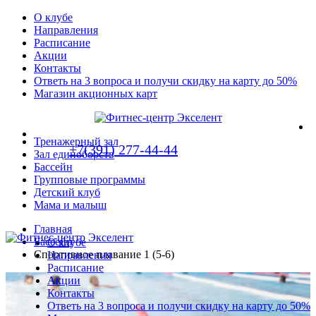
О клубе
Направления
Расписание
Акции
Контакты
Ответь на 3 вопроса и получи скидку на карту до 50%
Магазин акционных карт
Тренажерный зал
+7(391) 277-44-44
Зал единоборств
Бассейн
Групповые программы
Детский клуб
Мама и малыш
Главная
Бассейн
О клубе
Спортивное плавание 1 (5-6)
Направления
Расписание
Акции
Контакты
Ответь на 3 вопроса и получи скидку на карту до 50%