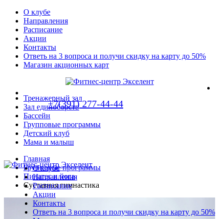
О клубе
Направления
Расписание
Акции
Контакты
Ответь на 3 вопроса и получи скидку на карту до 50%
Магазин акционных карт
Тренажерный зал
+7(391) 277-44-44
Зал единоборств
Бассейн
Групповые программы
Детский клуб
Мама и малыш
Главная
Групповые программы
О клубе
Пилатес и йога
Направления
Суставная гимнастика
Расписание
Акции
Контакты
Ответь на 3 вопроса и получи скидку на карту до 50%