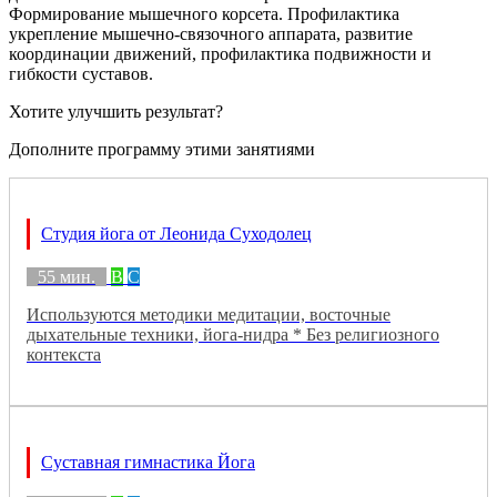
Формирование мышечного корсета. Профилактика
укрепление мышечно-связочного аппарата, развитие
координации движений, профилактика подвижности и
гибкости суставов.
Хотите улучшить результат?
Дополните программу этими занятиями
Студия йога от Леонида Суходолец
55 мин.
B
C
Используются методики медитации, восточные
дыхательные техники, йога-нидра * Без религиозного
контекста
Суставная гимнастика Йога