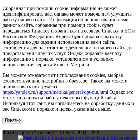
Собранная при помощи cookie информация не может
идентифицировать вас, однако может помочь нам улучшить
работу нашего сайта. Информация об использовании вами
данного сайта, собранная при помощи cookie, будет
передаваться Яндексу и храниться на сервере Яндекса в ЕС и
Российской Федерации. Яндекс будет обрабатывать эту
информацию для оценки использования вами сайта,
составления для нас отчетов о деятельности нашего сайта, и
предоставления других услуг. Яндекс обрабатывает эту
информацию в порядке, установленном в условиях
использования сервиса Яндекс Метрика.
Вы можете отказаться от использования cookies, выбрав
соответствующие настройки в браузере. Также вы можете
использовать инструмент —
https://yandex.ru/support/metrika/general/opt-out.html
Однако это
может повлиять на работу некоторых функций сайта.
Используя этот сайт, вы соглашаетесь на обработку данных о
вас Яндексом в порядке и целях, указанных выше.
Понятно
Фитнес-центр "Экселент" СОК © 2001 - 2026