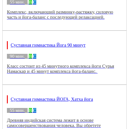
55 мин.
B
C
Комплекс, включающий разминку-растяжку, силовую
часть и йога-баланс с последующей релаксацией.
Суставная гимнастика Йога 90 минут
90 мин.
B
C
Класс состоит из 45 минутного комплекса йоги Сурья
Намаскар и 45 минут комплекса йога-баланс.
Суставная гимнастика ЙОГА, Хатха йога
55 мин.
B
C
Древняя индийская система лежит в основе
самосовершенствования человека. Вы обретете