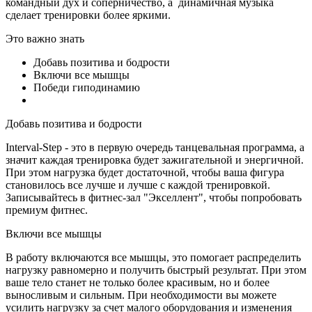
командный дух и соперничество, а динамичная музыка
сделает тренировки более яркими.
Это важно знать
Добавь позитива и бодрости
Включи все мышцы
Победи гиподинамию
Добавь позитива и бодрости
Interval-Step - это в первую очередь танцевальная программа, а
значит каждая тренировка будет зажигательной и энергичной.
При этом нагрузка будет достаточной, чтобы ваша фигура
становилось все лучше и лучше с каждой тренировкой.
Записывайтесь в фитнес-зал "Экселлент", чтобы попробовать
премиум фитнес.
Включи все мышцы
В работу включаются все мышцы, это помогает распределить
нагрузку равномерно и получить быстрый результат. При этом
ваше тело станет не только более красивым, но и более
выносливым и сильным. При необходимости вы можете
усилить нагрузку за счет малого оборудования и изменения