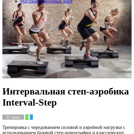
Магазин акционных карт
Интервальная степ-аэробика
Interval-Step
55 мин.
B
C
Тренировка с чередованием силовой и аэробной нагрузки с
использованием базовой степ-хореографии и классических