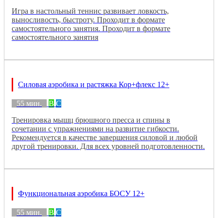
Игра в настольный теннис развивает ловкость,
выносливость, быстроту. Проходит в формате
самостоятельного занятия. Проходит в формате
самостоятельного занятия
Силовая аэробика и растяжка Кор+флекс 12+
55 мин.
B
C
Тренировка мышц брюшного пресса и спины в
сочетании с упражнениями на развитие гибкости.
Рекомендуется в качестве завершения силовой и любой
другой тренировки. Для всех уровней подготовленности.
Функциональная аэробика БОСУ 12+
55 мин.
B
C