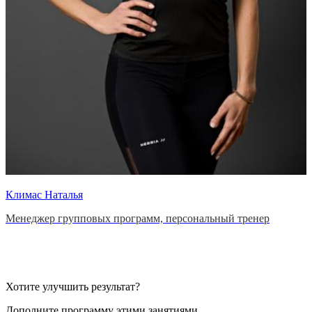
Климас Наталья
Менеджер групповых программ, персональный тренер
Хотите улучшить результат?
Дополните программу этими занятиями