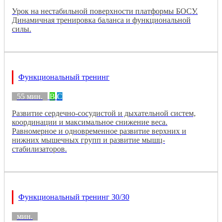
Урок на нестабильной поверхности платформы БОСУ.
Динамичная тренировка баланса и функциональной
силы.
Функциональный тренинг
55 мин.
B
C
Развитие сердечно-сосудистой и дыхательной систем,
координации и максимальное снижение веса.
Равномерное и одновременное развитие верхних и
нижних мышечных групп и развитие мышц-
стабилизаторов.
Функциональный тренинг 30/30
мин.