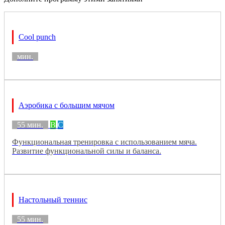
Cool punch
мин.
Аэробика с большим мячом
55 мин.
B
C
Функциональная тренировка с использованием мяча.
Развитие функциональной силы и баланса.
Настольный теннис
55 мин.