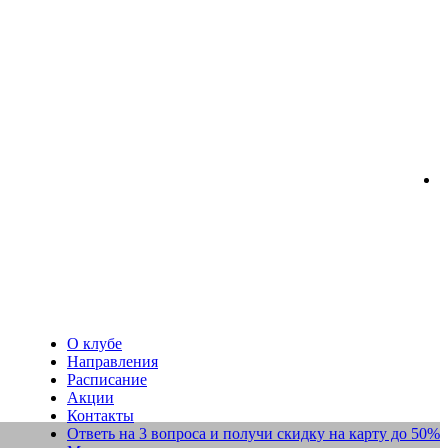
О клубе
Направления
Расписание
Акции
Контакты
Ответь на 3 вопроса и получи скидку на карту до 50%