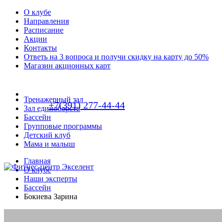
О клубе
Направления
Расписание
Акции
Контакты
Ответь на 3 вопроса и получи скидку на карту до 50%
Магазин акционных карт
Тренажерный зал
+7(391) 277-44-44
Зал единоборств
Бассейн
Групповые программы
Детский клуб
Мама и малыш
Главная
О клубе
Наши эксперты
Бассейн
Бокиева Зарина