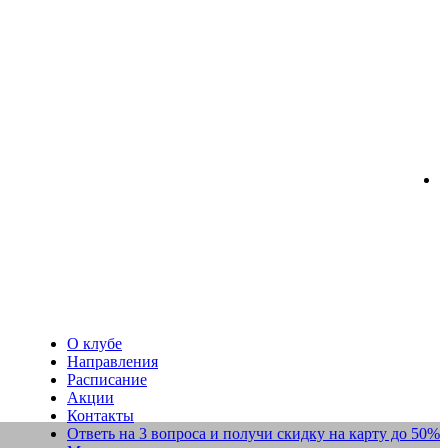
О клубе
Направления
Расписание
Акции
Контакты
Ответь на 3 вопроса и получи скидку на карту до 50%