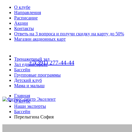
О клубе
Направления
Расписание
Акции
Контакты
Ответь на 3 вопроса и получи скидку на карту до 50%
Магазин акционных карт
Тренажерный зал
+7(391) 277-44-44
Зал единоборств
Бассейн
Групповые программы
Детский клуб
Мама и малыш
Главная
О клубе
Наши эксперты
Бассейн
Перелыгина София