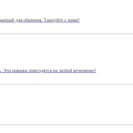
озданный для общения. Танцуйте с нами!
а. Эти навыки пригодятся на любой вечеринке!