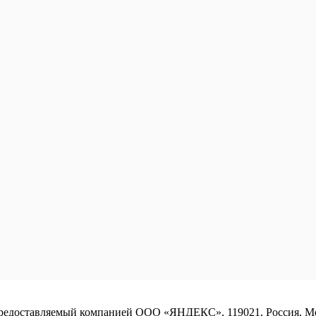
предоставляемый компанией ООО «ЯНДЕКС», 119021, Россия, Моск