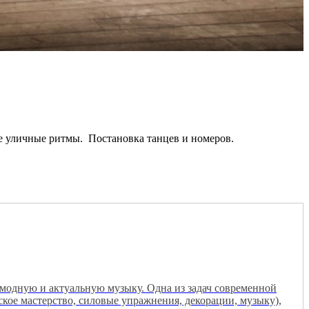
ые уличные ритмы. Постановка танцев и номеров.
 модную и актуальную музыку. Одна из задач современной
ское мастерство, силовые упражнения, декорации, музыку),