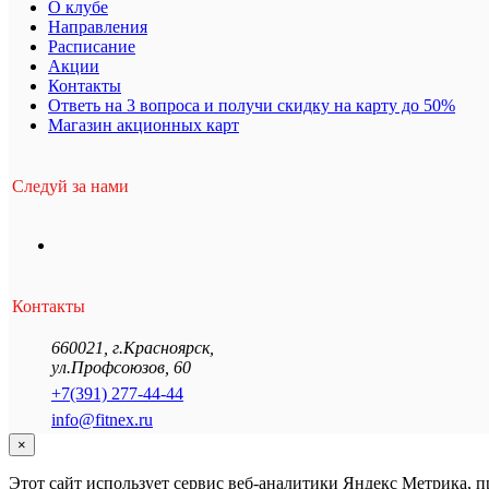
О клубе
Направления
Расписание
Акции
Контакты
Ответь на 3 вопроса и получи скидку на карту до 50%
Магазин акционных карт
Следуй за нами
Контакты
660021
,
г.Красноярск
,
ул.Профсоюзов, 60
+7(391) 277-44-44
info@fitnex.ru
×
Этот сайт использует сервис веб-аналитики Яндекс Метрика, 