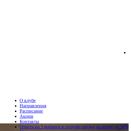
О клубе
Направления
Расписание
Акции
Контакты
Ответь на 3 вопроса и получи скидку на карту до 50%