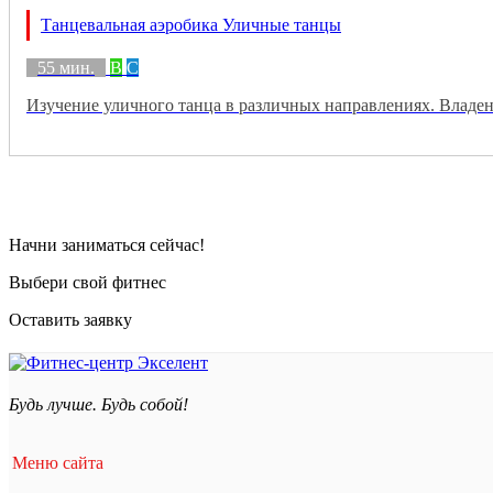
Танцевальная аэробика Уличные танцы
55 мин.
B
C
Изучение уличного танца в различных направлениях. Владе
Начни заниматься сейчас!
Выбери свой фитнес
Оставить заявку
Будь лучше. Будь собой!
Меню сайта