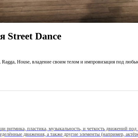
 Street Dance
, Ragga, House, владение своим телом и импровизация под люб
ущи ритмика, пластика, музыкальность, и четкость движений под
ределённые движения, а также другие элементы (например, актёр