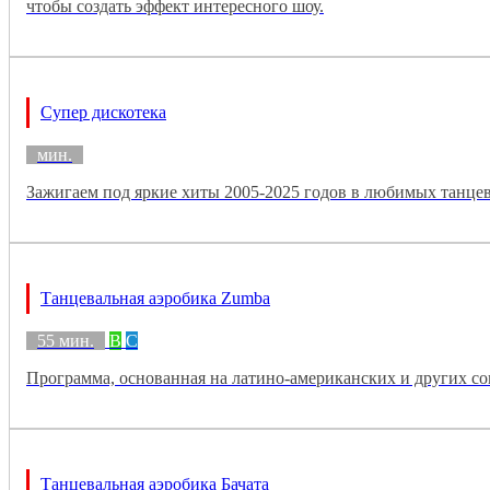
чтобы создать эффект интересного шоу.
Супер дискотека
мин.
Зажигаем под яркие хиты 2005-2025 годов в любимых танце
Танцевальная аэробика Zumba
55 мин.
B
C
Программа, основанная на латино-американских и других совре
Танцевальная аэробика Бачата