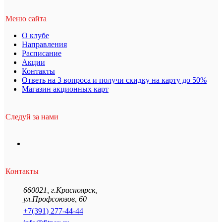
Меню сайта
О клубе
Направления
Расписание
Акции
Контакты
Ответь на 3 вопроса и получи скидку на карту до 50%
Магазин акционных карт
Следуй за нами
Контакты
660021
,
г.Красноярск
,
ул.Профсоюзов, 60
+7(391) 277-44-44