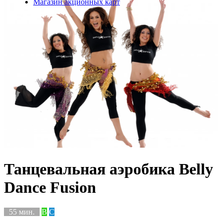
Магазин акционных карт
Танцевальная аэробика Belly
Dance Fusion
55 мин.
B
C