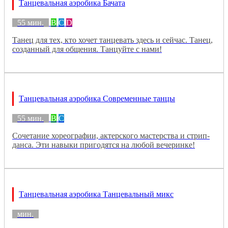
Танцевальная аэробика Бачата
55 мин.
B
C
D
Танец для тех, кто хочет танцевать здесь и сейчас. Танец,
созданный для общения. Танцуйте с нами!
Танцевальная аэробика Современные танцы
55 мин.
B
C
Сочетание хореографии, актерского мастерства и стрип-
данса. Эти навыки пригодятся на любой вечеринке!
Танцевальная аэробика Танцевальный микс
мин.