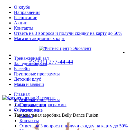
О клубе
Направления
Расписание
Акции
Контакты
Ответь на 3 вопроса и получи скидку на карту до 50%
Магазин акционных карт
Тренажерный зал
+7(391) 277-44-44
Зал единоборств
Бассейн
Групповые программы
Детский клуб
Мама и малыш
Главная
Групповые программы
О клубе
Танцевальные программы
Направления
Современные
Расписание
Танцевальная аэробика Belly Dance Fusion
Акции
Контакты
Ответь на 3 вопроса и получи скидку на карту до 50%