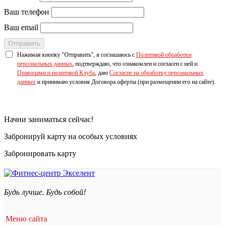
Ваш телефон
Ваш email
Отправить
Нажимая кнопку "Отправить", я соглашаюсь с
Политикой обработки
персональных данных
, подтверждаю, что ознакомлен и согласен с ней и
Правилами и политикой Клуба
, даю
Cогласие на обработку персональных
данных
и принимаю условия Договора оферты (при размещении его на сайте).
Начни заниматься сейчас!
Забронируй карту на особых условиях
Забронировать карту
Будь лучше. Будь собой!
Меню сайта