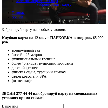
Магазин акционных карт
Забронировать карту
Главная
Акции
Базовая карта + парковка на 12 мес.
Забронируй карту на особых условиях
Клубная карта на 12 мес. + ПАРКОВКА в подарок. 65 000
руб.
тренажёрный зал
бассейн 25 метров
функциональный тренинг
более 40 видов групповых программ
детский фитнес
финская сауна, турецкий хаммам
салон красоты и SPA
фитнес кафе
⠀
ЗВОНИ 277-44-44 или бронируй карту на специальных
условиях прямо сейчас!
Ваше имя