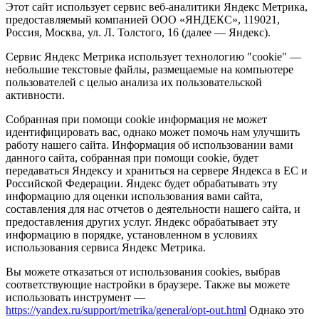
Этот сайт использует сервис веб-аналитики Яндекс Метрика,
предоставляемый компанией ООО «ЯНДЕКС», 119021,
Россия, Москва, ул. Л. Толстого, 16 (далее — Яндекс).
Сервис Яндекс Метрика использует технологию "cookie" —
небольшие текстовые файлы, размещаемые на компьютере
пользователей с целью анализа их пользовательской
активности.
Собранная при помощи cookie информация не может
идентифицировать вас, однако может помочь нам улучшить
работу нашего сайта. Информация об использовании вами
данного сайта, собранная при помощи cookie, будет
передаваться Яндексу и храниться на сервере Яндекса в ЕС и
Российской Федерации. Яндекс будет обрабатывать эту
информацию для оценки использования вами сайта,
составления для нас отчетов о деятельности нашего сайта, и
предоставления других услуг. Яндекс обрабатывает эту
информацию в порядке, установленном в условиях
использования сервиса Яндекс Метрика.
Вы можете отказаться от использования cookies, выбрав
соответствующие настройки в браузере. Также вы можете
использовать инструмент —
https://yandex.ru/support/metrika/general/opt-out.html
Однако это