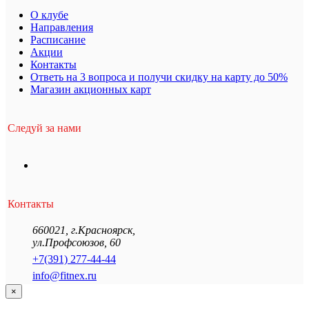
О клубе
Направления
Расписание
Акции
Контакты
Ответь на 3 вопроса и получи скидку на карту до 50%
Магазин акционных карт
Следуй за нами
Контакты
660021
,
г.Красноярск
,
ул.Профсоюзов, 60
+7(391) 277-44-44
info@fitnex.ru
×