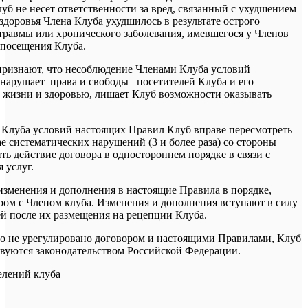
уб не несет ответственности за вред, связанный с ухудшением
 здоровья Члена Клуба ухудшилось в результате острого
 травмы или хронического заболевания, имевшегося у Членов
а посещения Клуба.
признают, что несоблюдение Членами Клуба условий
нарушает права и свободы посетителей Клуба и его
зу жизни и здоровью, лишает Клуб возможности оказывать
Клуба условий настоящих Правил Клуб вправе пересмотреть
ае систематических нарушений (3 и более раза) со стороны
ть действие договора в одностороннем порядке в связи с
 услуг.
 изменения и дополнения в настоящие Правила в порядке,
ом с Членом клуба. Изменения и дополнения вступают в силу
ей после их размещения на рецепции Клуба.
что не урегулировано договором и настоящими Правилами, Клуб
вуются законодательством Российской Федерации.
елений клуба