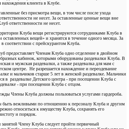
я нахождения клиента в Клубе.
тавленные без присмотра вещи, в том числе после ухода
ответственности не несет. За оставленные ценные вещи вне
луб ответственности не несет.
ерритории Клуба вещи регистрируются сотрудниками Клуба в
и оставленных вещей» и хранятся в течение одного месяца. За
 в соответствии с прейскурантом Клуба.
луб предоставляет Членам Клуба одно отделение в двойном
бразных кабинок, которыми оборудованы раздевалки Клуба. В
кая и мужская раздевалки, а также раздевалка для мам с
етском центре. Не разрешается нахождение и переодевание
алке и мальчиков старше 5 лет в женской раздевалке. Мальчики
ся в раздевалке Детского центра - при посещении Клуба с
здевалке - при посещении Клуба с отцом.
ежды Члены Клуба должны пользоваться услугами гардероба.
ы быть вежливыми по отношению к персоналу Клуба и другим
режно относиться к имуществу Клуба, сохранять его
чистоту и порядок.
я занятий Члену Клуба следует пройти первичный