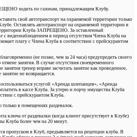
ЕЩЕНО ходить по газонам, принадлежащим Клубу.
оставить свой автотранспорт на охраняемой территории только
Клубе. Оставлять автотранспорт на охраняемой территории в
 территории Клуба ЗАПРЕЩЕНО. За оставленный
ке с видеонаблюдением в период отсутствия Члена Клуба на
зимает плату с Члена Клуба в соответствии с прейскурантом
аблаговременно (не позже, чем за 24 часа) предупредить своего
 отмене занятия. В случае отсутствия своевременного
 занятия тренер вправе засчитать занятие как проведенное,
е занятие не возвращается.
воспользоваться услугой «Аренда шлепанцев», «Аренда
оплатить в кассе Клуба. За утерю и порчу имущества Клуба
тствии с прейскурантом Клуба.
о только в помещениях раздевалок.
та ключа от раздевалки (когда клиент присутствует в Клубе)
лы Клуба более чем на 20 минут.
тся пропуском в Клуб, предъявляется на рецепции клуба. В