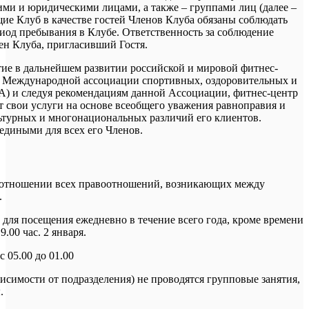
ми и юридическими лицами, а также – группами лиц (далее –
е Клуб в качестве гостей Членов Клуба обязаны соблюдать
иод пребывания в Клубе. Ответственность за соблюдение
ен Клуба, пригласивший Гостя.
ие в дальнейшем развитии российской и мировой фитнес-
ом Международной ассоциации спортивных, оздоровительных и
A) и следуя рекомендациям данной Ассоциации, фитнес-центр
т свои услуги на основе всеобщего уважения равноправия и
ьтурных и многонациональных различий его клиентов.
едиными для всех его Членов.
в отношении всех правоотношений, возникающих между
.
 для посещения ежедневно в течение всего года, кроме времени
 9.00 час. 2 января.
с 05.00 до 01.00
зависимости от подразделения) не проводятся групповые занятия,
.