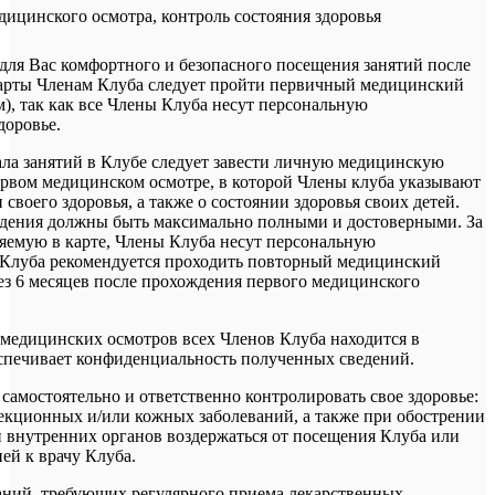
дицинского осмотра, контроль состояния здоровья
 для Вас комфортного и безопасного посещения занятий после
арты Членам Клуба следует пройти первичный медицинский
), так как все Члены Клуба несут персональную
доровье.
ала занятий в Клубе следует завести личную медицинскую
первом медицинском осмотре, в которой Члены клуба указывают
 своего здоровья, а также о состоянии здоровья своих детей.
дения должны быть максимально полными и достоверными. За
яемую в карте, Члены Клуба несут персональную
 Клуба рекомендуется проходить повторный медицинский
рез 6 месяцев после прохождения первого медицинского
и медицинских осмотров всех Членов Клуба находится в
еспечивает конфиденциальность полученных сведений.
самостоятельно и ответственно контролировать свое здоровье:
екционных и/или кожных заболеваний, а также при обострении
 внутренних органов воздержаться от посещения Клуба или
ией к врачу Клуба.
аний, требующих регулярного приема лекарственных