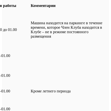
я работы
Комментарии
Машина находится на паркинге в течение
времени, которое Член Клуба находится в
00 до 01.00
Клубе – не в режиме постоянного
размещения
–01.00
–01.00
–01.00
Кроме летнего периода
–01.00