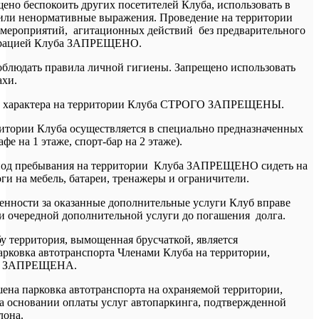
щено беспокоить других посетителей Клуба, использовать в
 или ненормативные выражения. Проведение на территории
мероприятий, агитационных действий без предварительного
страцией Клуба ЗАПРЕЩЕНО.
соблюдать правила личной гигиены. Запрещено использовать
ахи.
го характера на территории Клуба СТРОГО ЗАПРЕЩЕНЫ.
итории Клуба осуществляется в специально предназначенных
афе на 1 этаже, спорт-бар на 2 этаже).
риод пребывания на территории Клуба ЗАПРЕЩЕНО сидеть на
ги на мебель, батареи, тренажеры и ограничители.
енности за оказанные дополнительные услуги Клуб вправе
ии очередной дополнительной услуги до погашения долга.
у территория, вымощенная брусчаткой, является
арковка автотранспорта Членами Клуба на территории,
й, ЗАПРЕЩЕНА.
шена парковка автотранспорта на охраняемой территории,
а основании оплаты услуг автопаркинга, подтвержденной
лона.