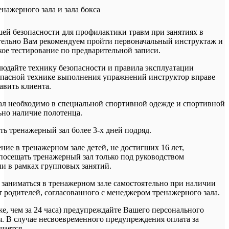
нажерного зала и зала бокса
ей безопасности для профилактики травм при занятиях в
тельно Вам рекомендуем пройти первоначальный инструктаж и
ое тестирование по предварительной записи.
людайте технику безопасности и правила эксплуатации
опасной технике выполнения упражнений инструктор вправе
авить клиента.
ал необходимо в специальной спортивной одежде и спортивной
ьно наличие полотенца.
ть тренажерный зал более 3-х дней подряд.
ие в тренажерном зале детей, не достигших 16 лет,
 посещать тренажерный зал только под руководством
ли в рамках групповых занятий.
т заниматься в тренажерном зале самостоятельно при наличии
т родителей, согласованного с менеджером тренажерного зала.
же, чем за 24 часа) предупреждайте Вашего персонального
я. В случае несвоевременного предупреждения оплата за
щается.