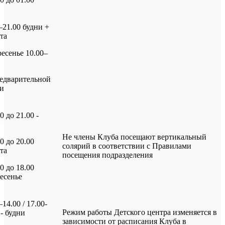
–21.00 будни +
та
есенье 10.00–
едварительной
си
0 до 21.00 -
и
Не члены Клуба посещают вертикальный
00 до 20.00
солярий в соответствии с Правилами
та
посещения подразделения
00 до 18.00
есенье
–14.00 / 17.00-
Режим работы Детского центра изменяется в
 - будни
зависимости от расписания Клуба в