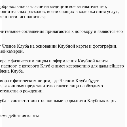
обровольное согласие на медицинское вмешательство;
олнительных расходов, возникающих в ходе оказания услуг;
твенности исполнителя;
нительные соглашения прилагаются к договору и являются его
 Членов Клуба на основании Клубной карты и фотографии,
еб-камерой.
вора с физическим лицом и оформления Клубной карты
 паспорт, с которого Клуб снимет ксерокопию для дальнейшего
Члена Клуба.
овора с физическим лицом, где Членом Клуба будет
, законному представителю такого лица необходимо
етельства о рождении.
уба в соответствии с основными форматами Клубных карт:
емя действия карты