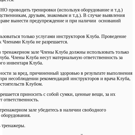
 проводить тренировки (используя оборудование и т.д.)
ственникам, друзьям, знакомым и т.д.). В случае выявления
праве вынести предупреждение и при наличии оснований
зоваться только услугами инструкторов Клуба. Проведение
 Членами Клуба не разрешается.
в тренажерном зале Члены Клуба должны использовать только
уба. Члены Клуба несут материальную ответственность за
ого инвентаря Клуба.
нности за вред, причиненный здоровью в результате выполнения
при несоблюдении рекомендаций инструкторов и врача Клуба,
бстоятельств Клубом.
решается приносить с собой сумки, ценные вещи, за их
т ответственность.
 тренажерном зале убедитесь в наличии свободного
 оборудования.
 тренажеры.