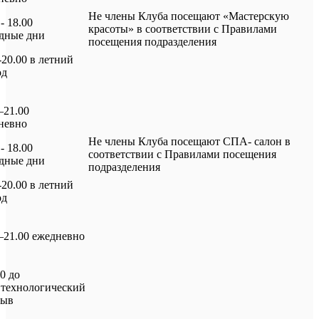
Не члены Клуба посещают «Мастерскую
 - 18.00
красоты» в соответствии с Правилами
дные дни
посещения подразделения
-20.00 в летний
од
–21.00
невно
Не члены Клуба посещают СПА- салон в
 - 18.00
соответствии с Правилами посещения
дные дни
подразделения
-20.00 в летний
од
–21.00 ежедневно
00 до
 технологический
рыв