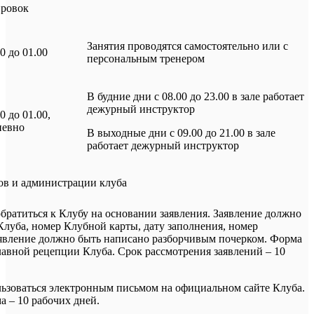
ировок
Занятия проводятся самостоятельно или с
00 до 01.00
персональным тренером
В будние дни с 08.00 до 23.00 в зале работает
дежурный инструктор
00 до 01.00,
невно
В выходные дни с 09.00 до 21.00 в зале
работает дежурный инструктор
ов и администрации клуба
обратиться к Клубу на основании заявления. Заявление должно
Клуба, номер Клубной карты, дату заполнения, номер
аявление должно быть написано разборчивым почерком. Форма
главной рецепции Клуба. Срок рассмотрения заявлений – 10
ьзоваться электронным письмом на официальном сайте Клуба.
а – 10 рабочих дней.