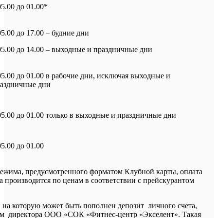
05.00 до 01.00*
05.00 до 17.00 – будние дни
05.00 до 14.00 – выходные и праздничные дни
05.00 до 01.00 в рабочие дни, исключая выходные и
аздничные дни
05.00 до 01.00 только в выходные и праздничные дни
05.00 до 01.00
режима, предусмотренного форматом Клубной карты, оплата
а производится по ценам в соответствии с прейскурантом
 на которую может быть пополнен депозит личного счета,
ом директора ООО «СОК «Фитнес-центр «Экселент». Такая