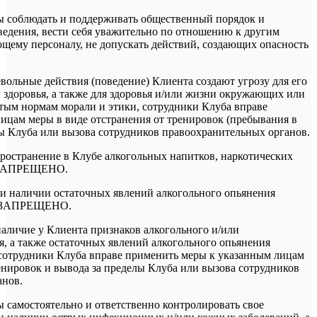
ы соблюдать и поддерживать общественный порядок и
едения, вести себя уважительно по отношению к другим
щему персоналу, не допускать действий, создающих опасность
вольные действия (поведение) Клиента создают угрозу для его
 здоровья, а также для здоровья и/или жизни окружающих или
тым нормам морали и этики, сотрудники Клуба вправе
ицам меры в виде отстранения от тренировок (пребывания в
лы Клуба или вызова сотрудников правоохранительных органов.
пространение в Клубе алкогольных напитков, наркотических
а ЗАПРЕЩЕНО.
и наличии остаточных явлений алкогольного опьянения
) ЗАПРЕЩЕНО.
наличие у Клиента признаков алкогольного и/или
я, а также остаточных явлений алкогольного опьянения
сотрудники Клуба вправе применить меры к указанным лицам
ренировок и вывода за пределы Клуба или вызова сотрудников
анов.
ы самостоятельно и ответственно контролировать свое