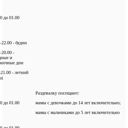
00 до 01.00
–22.00 - будни
–20.00 -
дные и
дничные дни
-21.00 - летний
од
Раздевалку посещают:
00 до 01.00
мамы с девочками до 14 лет включительно;
мамы с мальчиками до 5 лет включительно
00 до 01.00