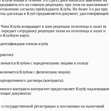
 Клуба обязан в течение 3-х (трех) дней написать заявление на
предъявить его на главную рецепцию, при этом он выплачивает
готовлению согласно прейскуранту Клуба. Не более 3-х раз при
арты для входа в Клуб предъявляется документ, удостоверяющий
 Член Клуба возвращает в зоне рецепции полотенца и халат (в
, передает сотруднику рецепции талон на полотенца и халат и
ою Клубную карту.
идентификация членов клуба
рактов):
ключается Клубом с юридическими лицами в пользу
аключается Клубом с физическим лицом).
орпоративного договора (контракта):
ивного контракта контрагент предоставляет Клубу надлежащим
дующие документы:
 о государственной регистрации и постановки на налоговый