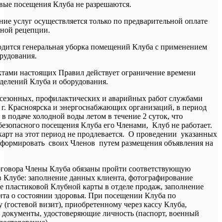
тевые посещения Клуба не разрешаются.
зание услуг осуществляется только по предварительной оплате
вной рецепции.
оводится генеральная уборка помещений Клуба с применением
рудования.
нктами настоящих Правил действует ограничение времени
делений Клуба и оборудования.
 сезонных, профилактических и аварийных работ службами
 г. Красноярска и энергоснабжающих организаций, в период
в подаче холодной воды летом в течение 2 суток, что
езопасного посещения Клуба его Членами, Клуб не работает.
арт на этот период не продлевается. О проведении указанных
нформировать своих Членов путем размещения объявления на
договора Члены Клуба обязаны пройти соответствующую
 Клубе: заполнение данных клиента, фотографирование
ие пластиковой Клубной карты в отделе продаж, заполнение
та о состоянии здоровья. При посещении Клуба по
 (гостевой визит), приобретенному через кассу Клуба,
 документы, удостоверяющие личность (паспорт, военный