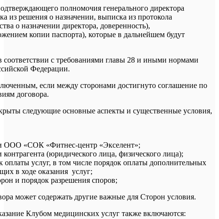
подтверждающего полномочия генерального директора
ска из решения о назначении, выписка из протокола
тва о назначении директора, доверенность),
ожением копии паспорта), которые в дальнейшем будут
 в соответствии с требованиями главы 28 и иными нормами
ссийской Федерации.
аключенным, если между сторонами достигнуто соглашение по
иям договора.
аскрыты следующие основные аспекты и существенные условия,
ти ООО «СОК «Фитнес-центр «Экселент»;
и контрагента (юридического лица, физического лица);
к оплаты услуг, в том числе порядок оплаты дополнительных
щих в ходе оказания услуг;
орон и порядок разрешения споров;
овора может содержать другие важные для Сторон условия.
 оказание Клубом медицинских услуг также включаются: