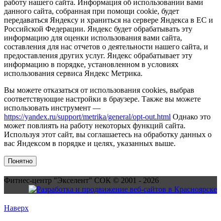
работу нашего сайта. Информация об использовании вами
данного сайта, собранная при помощи cookie, будет
передаваться Яндексу и храниться на сервере Яндекса в ЕС и
Российской Федерации. Яндекс будет обрабатывать эту
информацию для оценки использования вами сайта,
составления для нас отчетов о деятельности нашего сайта, и
предоставления других услуг. Яндекс обрабатывает эту
информацию в порядке, установленном в условиях
использования сервиса Яндекс Метрика.
Вы можете отказаться от использования cookies, выбрав
соответствующие настройки в браузере. Также вы можете
использовать инструмент —
https://yandex.ru/support/metrika/general/opt-out.html
Однако это
может повлиять на работу некоторых функций сайта.
Используя этот сайт, вы соглашаетесь на обработку данных о
вас Яндексом в порядке и целях, указанных выше.
Понятно
Фитнес-центр "Экселент" СОК © 2001 - 2026
Наверх