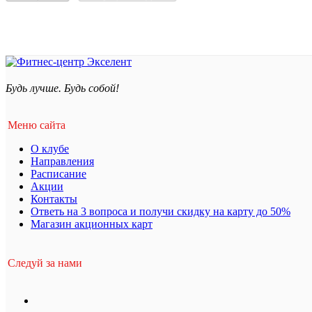
Будь лучше. Будь собой!
Меню сайта
О клубе
Направления
Расписание
Акции
Контакты
Ответь на 3 вопроса и получи скидку на карту до 50%
Магазин акционных карт
Следуй за нами