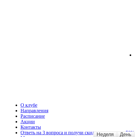
О клубе
Направления
Расписание
Акции
Контакты
Ответь на 3 вопроса и получи скидку на карту до 50%
Неделя
День