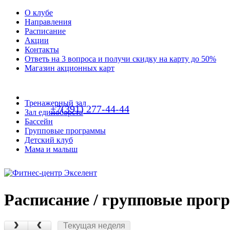
О клубе
Направления
Расписание
Акции
Контакты
Ответь на 3 вопроса и получи скидку на карту до 50%
Магазин акционных карт
Тренажерный зал
+7(391) 277-44-44
Зал единоборств
Бассейн
Групповые программы
Детский клуб
Мама и малыш
Расписание /
групповые прог
Текущая неделя