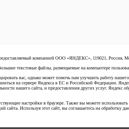
предоставляемый компанией ООО «ЯНДЕКС», 119021, Россия, Моск
ольшие текстовые файлы, размещаемые на компьютере пользоват
ровать вас, однако может помочь нам улучшить работу нашего 
раниться на сервере Яндекса в ЕС и Российской Федерации. Янд
ельности нашего сайта, и предоставления других услуг. Яндекс 
ветствующие настройки в браузере. Также вы можете использова
й сайта. Используя этот сайт, вы соглашаетесь на обработку да