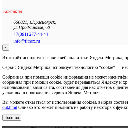
Контакты
660021
,
г.Красноярск
,
ул.Профсоюзов, 60
+7(391) 277-44-44
info@fitnex.ru
×
Этот сайт использует сервис веб-аналитики Яндекс Метрика, 
Сервис Яндекс Метрика использует технологию "cookie" — неб
Собранная при помощи cookie информация не может идентифици
собранная при помощи cookie, будет передаваться Яндексу и х
использования вами сайта, составления для нас отчетов о деят
условиях использования сервиса Яндекс Метрика.
Вы можете отказаться от использования cookies, выбрав соот
out.html
Однако это может повлиять на работу некоторых функци
Понятно