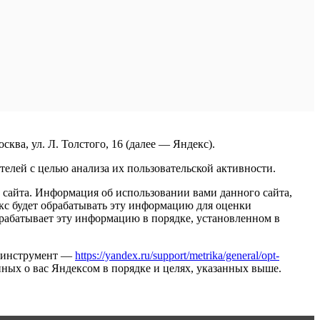
ва, ул. Л. Толстого, 16 (далее — Яндекс).
елей с целью анализа их пользовательской активности.
сайта. Информация об использовании вами данного сайта,
екс будет обрабатывать эту информацию для оценки
обрабатывает эту информацию в порядке, установленном в
ть инструмент —
https://yandex.ru/support/metrika/general/opt-
нных о вас Яндексом в порядке и целях, указанных выше.