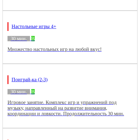
Настольные игры 4+
30 мин.
B
Множество настольных игр на любой вкус!
Поиграй-ка (2-3)
30 мин.
B
Игровое занятие. Комплекс игр и упражнений под
музыку, направленный на развитие внимания,
координации и ловкости. Продолжительность 30 мин.