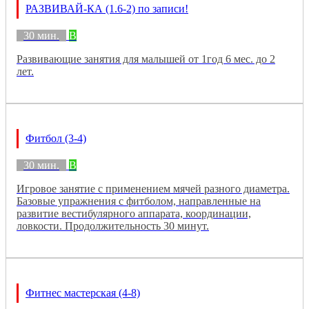
РАЗВИВАЙ-КА (1.6-2) по записи!
30 мин.
B
Развивающие занятия для малышей от 1год 6 мес. до 2
лет.
Фитбол (3-4)
30 мин.
B
Игровое занятие с применением мячей разного диаметра.
Базовые упражнения с фитболом, направленные на
развитие вестибулярного аппарата, координации,
ловкости. Продолжительность 30 минут.
Фитнес мастерская (4-8)