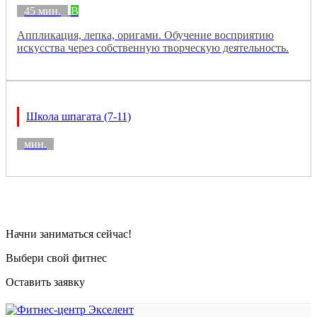
45 мин.
B
Аппликация, лепка, оригами. Обучение восприятию
искусства через собственную творческую деятельность.
Школа шпагата (7-11)
мин.
Начни заниматься сейчас!
Выбери свой фитнес
Оставить заявку