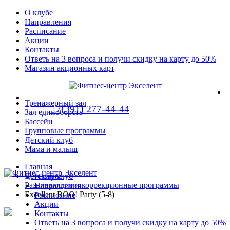
О клубе
Направления
Расписание
Акции
Контакты
Ответь на 3 вопроса и получи скидку на карту до 50%
Магазин акционных карт
Тренажерный зал
+7(391) 277-44-44
Зал единоборств
Бассейн
Групповые программы
Детский клуб
Мама и малыш
Главная
Детский клуб
О клубе
Развивающие и коррекционные программы
Направления
Excellent BOO! Party (5-8)
Расписание
Акции
Контакты
Ответь на 3 вопроса и получи скидку на карту до 50%