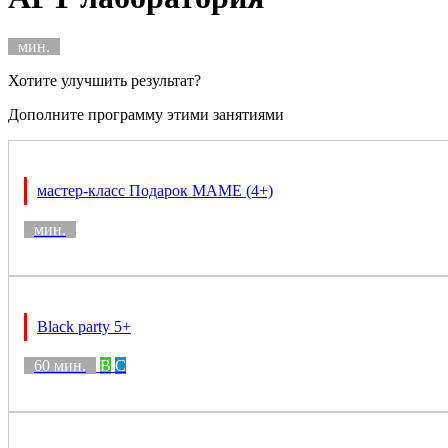
мин.
Хотите улучшить результат?
Дополните программу этими занятиями
мастер-класс Подарок МАМЕ (4+)
мин.
Black party 5+
60 мин.
B
C