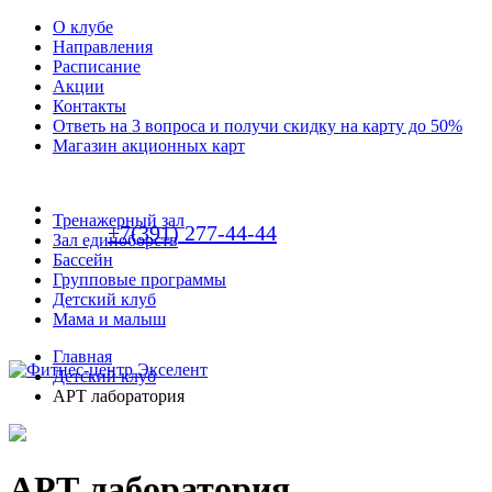
О клубе
Направления
Расписание
Акции
Контакты
Ответь на 3 вопроса и получи скидку на карту до 50%
Магазин акционных карт
Тренажерный зал
+7(391) 277-44-44
Зал единоборств
Бассейн
Групповые программы
Детский клуб
Мама и малыш
Главная
Детский клуб
АРТ лаборатория
АРТ лаборатория