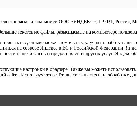
предоставляемый компанией ООО «ЯНДЕКС», 119021, Россия, Моск
ольшие текстовые файлы, размещаемые на компьютере пользоват
ровать вас, однако может помочь нам улучшить работу нашего 
раниться на сервере Яндекса в ЕС и Российской Федерации. Янд
ельности нашего сайта, и предоставления других услуг. Яндекс 
ветствующие настройки в браузере. Также вы можете использова
й сайта. Используя этот сайт, вы соглашаетесь на обработку да