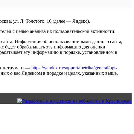
ва, ул. Л. Толстого, 16 (далее — Яндекс).
елей с целью анализа их пользовательской активности.
сайта. Информация об использовании вами данного сайта,
екс будет обрабатывать эту информацию для оценки
обрабатывает эту информацию в порядке, установленном в
ть инструмент —
https://yandex.ru/support/metrika/general/opt-
нных о вас Яндексом в порядке и целях, указанных выше.