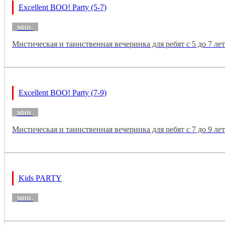
Excellent BOO! Party (5-7)
мин.
Мистическая и таинственная вечеринка для ребят с 5 до 7 ле
Excellent BOO! Party (7-9)
мин.
Мистическая и таинственная вечеринка для ребят с 7 до 9 ле
Kids PARTY
мин.