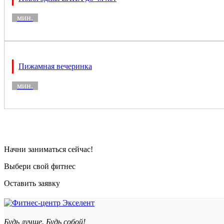
мин.
Пижамная вечеринка
мин.
Начни заниматься сейчас!
Выбери свой фитнес
Оставить заявку
Будь лучше. Будь собой!