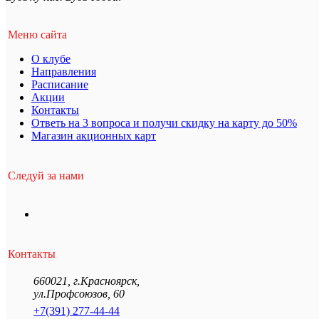
Меню сайта
О клубе
Направления
Расписание
Акции
Контакты
Ответь на 3 вопроса и получи скидку на карту до 50%
Магазин акционных карт
Следуй за нами
Контакты
660021
,
г.Красноярск
,
ул.Профсоюзов, 60
+7(391) 277-44-44