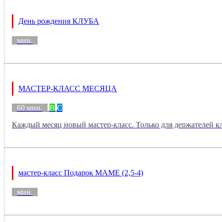
День рождения КЛУБА
мин.
МАСТЕР-КЛАСС МЕСЯЦА
60 мин.
B
C
Каждый месяц новый мастер-класс. Только для держателей к
мастер-класс Подарок МАМЕ (2,5-4)
мин.