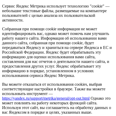
Сервис Яндекс Метрика использует технологию "cookie" —
небольшие текстовые файлы, размещаемые на компьютере
пользователей с целью анализа их пользовательской
активности.
Собранная при помощи cookie информация не может
идентифицировать вас, однако может помочь нам улучшить
работу нашего сайта. Информация об использовании вами
данного сайта, собранная при помощи cookie, будет
передаваться Яндексу и храниться на сервере Яндекса в ЕС и
Российской Федерации. Яндекс будет обрабатывать эту
информацию для оценки использования вами сайта,
составления для нас отчетов о деятельности нашего сайта, и
предоставления других услуг. Яндекс обрабатывает эту
информацию в порядке, установленном в условиях
использования сервиса Яндекс Метрика.
Вы можете отказаться от использования cookies, выбрав
соответствующие настройки в браузере. Также вы можете
использовать инструмент —
https://yandex.ru/support/metrika/general/opt-out.html
Однако это
может повлиять на работу некоторых функций сайта.
Используя этот сайт, вы соглашаетесь на обработку данных о
вас Яндексом в порядке и целях, указанных выше.