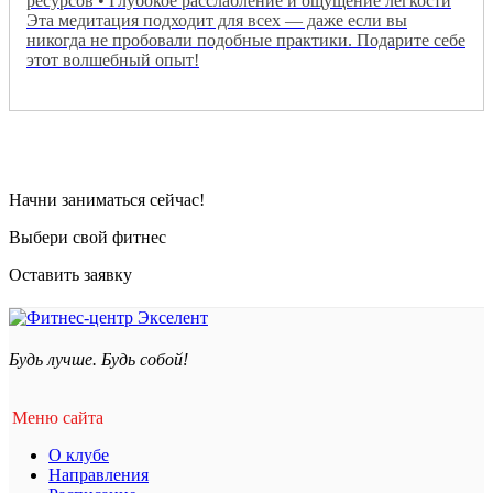
ресурсов • Глубокое расслабление и ощущение легкости
Эта медитация подходит для всех — даже если вы
никогда не пробовали подобные практики. Подарите себе
этот волшебный опыт!
Начни заниматься сейчас!
Выбери свой фитнес
Оставить заявку
Будь лучше. Будь собой!
Меню сайта
О клубе
Направления