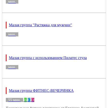
мин.
Малая группа "Растяжка для мужчин"
мин.
Малая группа с использованием Пилатес стула
мин.
Малая группа ФИТНЕС-ВЕЧЕРИНКА
55 мин.
B
C
D