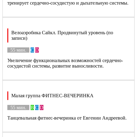
тренирует сердечно-сосудистую и дыхательную системы.
Велоаэробика Сайкл. Продвинутый уровень (по
записи)
55 мин.
C
D
Увеличение функциональных возможностей сердечно-
сосудистой системы, развитие выносливости.
Малая группа ФИТНЕС-ВЕЧЕРИНКА
55 мин.
B
C
D
Танцевальная фитнес-вечеринка от Евгении Андреевой.