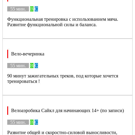
55 мин.
B
C
Функциональная тренировка с использованием мяча.
Развитие функциональной силы и баланса.
Вело-вечеринка
55 мин.
B
C
90 минут зажигательных треков, под которые хочется
тренироваться !
Велоаэробика Сайкл для начинающих 14+ (по записи)
55 мин.
B
C
Развитие общей и скоростно-силовой выносливости,