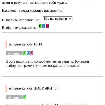
нами и результат не заставит себя ждать.
Excellent - всегда хорошее настроение!
Выберите направление:
B
C
D
Выберите сложность:
Antigravity kids 10-14
55 мин.
B
C
D
Пусть ваши дети попробуют антигравити. Большой
выбор программ с учетом возраста и навыков!
Antigravity kids НОВИЧКИ! 5+
55 мин.
B