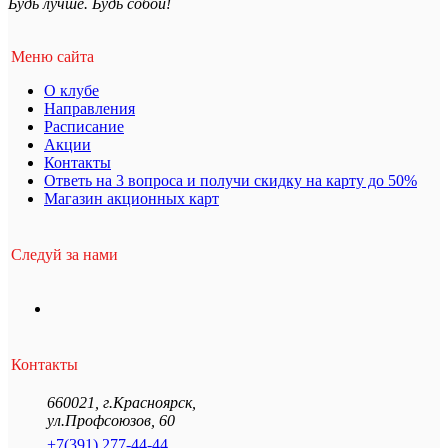
Будь лучше. Будь собой!
Меню сайта
О клубе
Направления
Расписание
Акции
Контакты
Ответь на 3 вопроса и получи скидку на карту до 50%
Магазин акционных карт
Следуй за нами
Контакты
660021
,
г.Красноярск
,
ул.Профсоюзов, 60
+7(391) 277-44-44