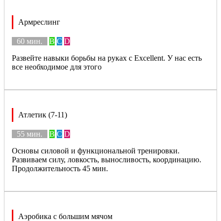
Армреслинг
60 мин.
B
C
D
Развейте навыки борьбы на руках с Excellent. У нас есть
все необходимое для этого
Атлетик (7-11)
55 мин.
B
C
D
Основы силовой и функциональной тренировки.
Развиваем силу, ловкость, выносливость, координацию.
Продолжительность 45 мин.
Аэробика с большим мячом