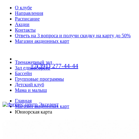
О клубе
Направления
Расписание
Акции
Контакты
Ответь на 3 вопроса и получи скидку на карту до 50%
Магазин акционных карт
Тренажерный зал
+7(391) 277-44-44
Зал единоборств
Бассейн
Групповые программы
Детский клуб
Мама и малыш
Главная
Магазин акционных карт
Юниорская карта