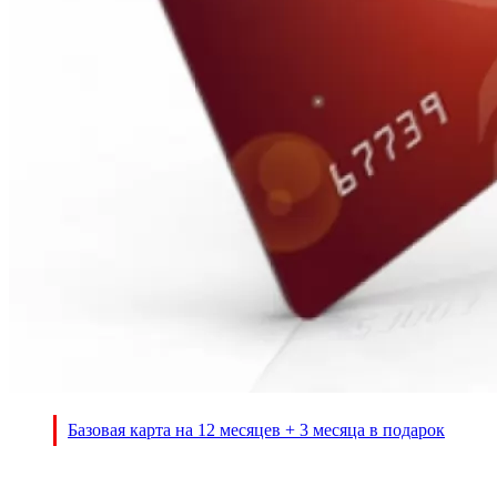
Базовая карта на 12 месяцев + 3 месяца в подарок