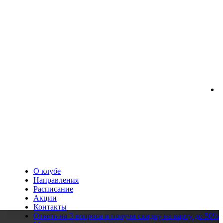
О клубе
Направления
Расписание
Акции
Контакты
Ответь на 3 вопроса и получи скидку на карту до 50%