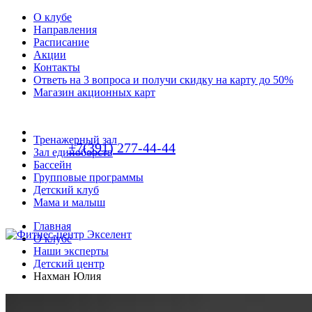
О клубе
Направления
Расписание
Акции
Контакты
Ответь на 3 вопроса и получи скидку на карту до 50%
Магазин акционных карт
Тренажерный зал
+7(391) 277-44-44
Зал единоборств
Бассейн
Групповые программы
Детский клуб
Мама и малыш
Главная
О клубе
Наши эксперты
Детский центр
Нахман Юлия