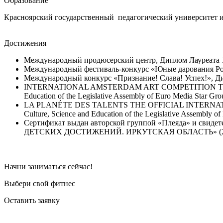
Образование
Красноярский государственный педагогический университет им
Достижения
Международный продюсерский центр, Диплом Лауреата 1
Международный фестиваль-конкурс «Юные дарования Ро
Международный конкурс «Признание! Слава! Успех!», Ди
INTERNATIONAL AMSTERDAM ART COMPETITION THE OFF
Education of the Legislative Assembly of Euro Media 
LA PLANÉTE DES TALENTS THE OFFICIAL INTERNATIO
Culture, Science and Education of the Legislative Assembl
Сертификат выдан авторской группой «Плеяда» и сви
ДЕТСКИХ ДОСТИЖЕНИЙ. ИРКУТСКАЯ ОБЛАСТЬ» (2
Начни заниматься сейчас!
Выбери свой фитнес
Оставить заявку