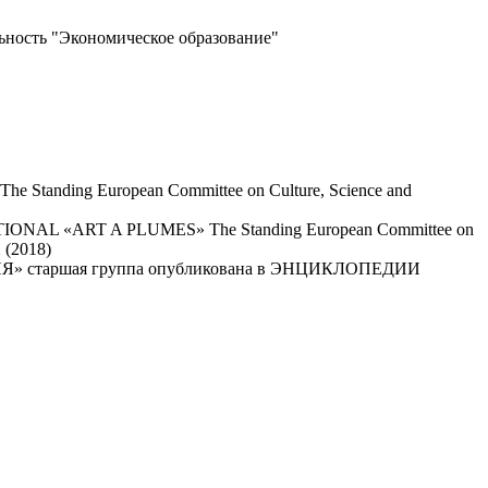
ьность "Экономическое образование"
ng European Committee on Culture, Science and
L «ART A PLUMES» The Standing European Committee on
 (2018)
РГИЯ» старшая группа опубликована в ЭНЦИКЛОПЕДИИ