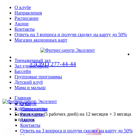
О клубе
Направления
Расписание
Акции
Контакты
Ответь на 3 вопроса и получи скидку на карту до 50%
Магазин акционных карт
Тренажерный зал
+7(391) 277-44-44
Зал единоборств
Бассейн
Групповые программы
Детский клуб
Мама и малыш
Главная
О клубе
О клубе
Клубные карты
Направления
Базовая карта (5 рабочих дней) на 12 месяцев + 3 месяца
Расписание
в подарок
Акции
Контакты
Ответь на 3 вопроса и получи скидку на карту до 50%