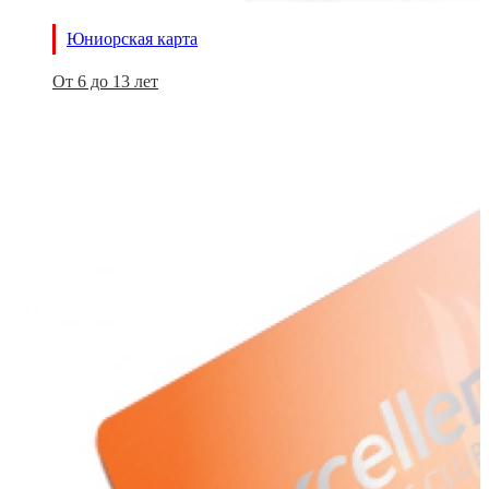
Юниорская карта
От 6 до 13 лет