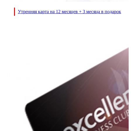
Утренняя карта на 12 месяцев + 3 месяца в подарок