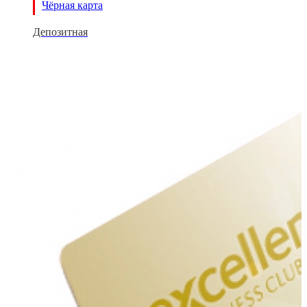
Чёрная карта
Депозитная