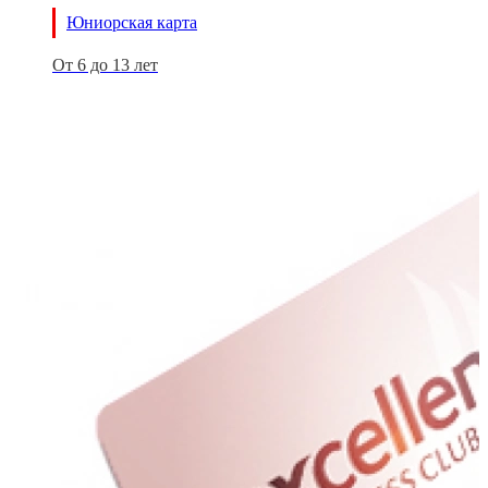
Юниорская карта
От 6 до 13 лет