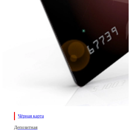
Чёрная карта
Депозитная