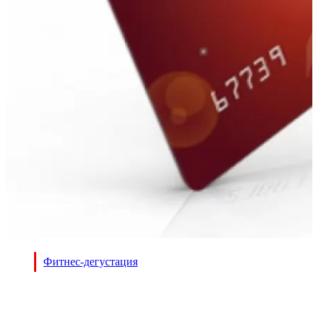
Фитнес-дегустация