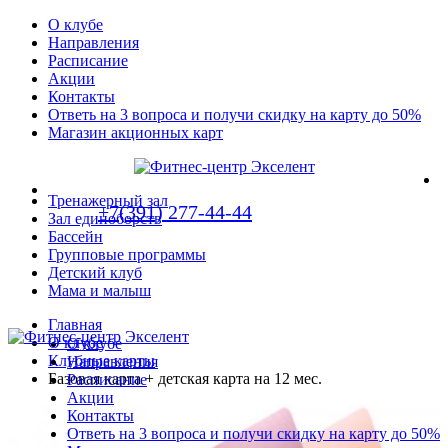
О клубе
Направления
Расписание
Акции
Контакты
Ответь на 3 вопроса и получи скидку на карту до 50%
Магазин акционных карт
Тренажерный зал
+7(391) 277-44-44
Зал единоборств
Бассейн
Групповые программы
Детский клуб
Мама и малыш
Главная
О клубе
О клубе
Клубные карты
Направления
Базовая карта + детская карта на 12 мес.
Расписание
Акции
Контакты
Ответь на 3 вопроса и получи скидку на карту до 50%